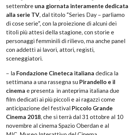
settembre
una giornata interamente dedicata
alla serie TV
, dal titolo “Series Day – parliamo
di cose serie”, con la proiezione di alcuni dei
titoli più attesi della stagione, con storie e
personaggi femminili di rilievo, ma anche panel
con addetti ai lavori, attori, registi,
sceneggiatori.
– la
Fondazione Cineteca italiana
dedica la
settimana a una rassegna su
Pirandello e il
cinema
e presenta in anteprima italiana due
film dedicati ai più piccoli e ai ragazzi come
anticipazione del festival
Piccolo Grande
Cinema 2018
, che si terrà dal 31 ottobre al 10
novembre al cinema Spazio Oberdan e al
MIC Museo Interattivo del Cinema.