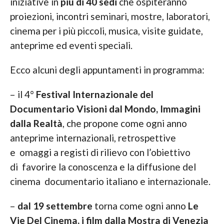
iniziative in
più di 40 sedi
che ospiteranno
proiezioni, incontri seminari, mostre, laboratori,
cinema per i più piccoli, musica, visite guidate,
anteprime ed eventi speciali.
Ecco alcuni degli appuntamenti in programma:
– il 4°
Festival Internazionale del
Documentario Visioni dal Mondo, Immagini
dalla Realtà
, che propone come ogni anno
anteprime internazionali, retrospettive
e omaggi a registi di rilievo con l’obiettivo
di favorire la conoscenza e la diffusione del
cinema documentario italiano e internazionale.
–
dal 19 settembre
torna come ogni anno
Le
Vie Del Cinema, i film dalla Mostra di Venezia