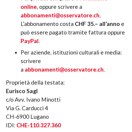
online
, oppure scrivere a
abbonamenti@osservatore.ch
.
L’abbonamento costa
CHF 35.– all’anno
e
può essere pagato tramite fattura oppure
PayPal
.
Per aziende, istituzioni culturali e media:
scrivere
a
abbonamenti@osservatore.ch
.
Proprietà della testata:
Eurisco Sagl
c/o Avv. Ivano Minotti
Via G. Carducci 4
CH-6900 Lugano
IDI:
CHE‑110.327.360