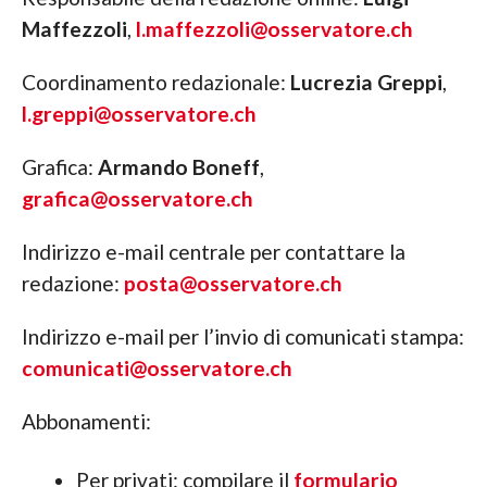
Maffezzoli
,
l.maffezzoli@osservatore.ch
Coordinamento redazionale:
Lucrezia Greppi
,
l.greppi@osservatore.ch
Grafica:
Armando Boneff
,
grafica@osservatore.ch
Indirizzo e-mail centrale per contattare la
redazione:
posta@osservatore.ch
Indirizzo e-mail per l’invio di comunicati stampa:
comunicati@osservatore.ch
Abbonamenti:
Per privati: compilare il
formulario