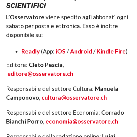
SCIENTIFICI
L’Osservatore
viene spedito agli abbonati ogni
sabato per posta elettronica. Esso è inoltre
disponibile su:
Readly
(App:
iOS
/
Android
/
Kindle Fire
)
Editore:
Cleto Pescia
,
editore@osservatore.ch
Responsabile del settore Cultura:
Manuela
Camponovo
,
cultura@osservatore.ch
Responsabile del settore Economia:
Corrado
Bianchi Porro
,
economia@osservatore.ch
Responsabile della redazione online:
Luigi