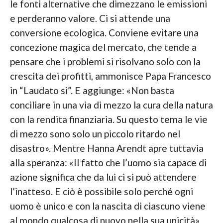
le fonti alternative che dimezzano le emissioni
e perderanno valore. Ci si attende una
conversione ecologica. Conviene evitare una
concezione magica del mercato, che tende a
pensare che i problemi si risolvano solo con la
crescita dei profitti, ammonisce Papa Francesco
in “Laudato si”. E aggiunge: «Non basta
conciliare in una via di mezzo la cura della natura
con la rendita finanziaria. Su questo tema le vie
di mezzo sono solo un piccolo ritardo nel
disastro». Mentre Hanna Arendt apre tuttavia
alla speranza: «Il fatto che l’uomo sia capace di
azione significa che da lui ci si può attendere
l’inatteso. E ciò è possibile solo perché ogni
uomo è unico e con la nascita di ciascuno viene
al mondo qualcosa di nuovo nella sua unicità».