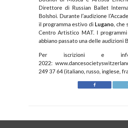
Direttore di Russian Ballet Intern
Bolshoi. Durante l’audizione l’Accad
il programma estivo di
Lugano
, che
Centro Artistico MAT. I programmi 
abbiano passato una delle audizioni Bo
Per iscrizioni e infor
2022: www.dancesocietyswitzerlan
249 37 64 (italiano, russo, inglese, f