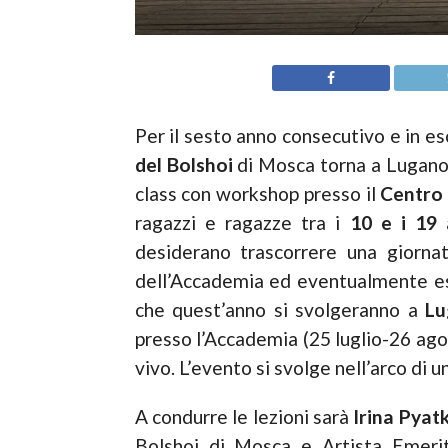
Per il sesto anno consecutivo e in esc
del Bolshoi
di Mosca torna a Lugano 
class con workshop presso il
Centro 
ragazzi e ragazze tra i
10 e i 19 
desiderano trascorrere una giorna
dell’Accademia ed eventualmente ess
che quest’anno si svolgeranno a
L
presso l’Accademia (25 luglio-26 ag
vivo. L’evento si svolge nell’arco di 
A condurre le lezioni sarà
Irina Pyat
Bolshoi di Mosca e Artista Emeri