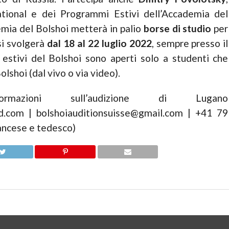
ational e dei Programmi Estivi dell’Accademia del
emia del Bolshoi metterà in palio
borse di studio
per
 si svolgerà
dal 18 al 22 luglio 2022
, sempre presso il
estivi del Bolshoi sono aperti solo a studenti che
lshoi (dal vivo o via video).
mazioni sull’audizione di Lugano
d.com | bolshoiauditionsuisse@gmail.com | +41 79
rancese e tedesco)