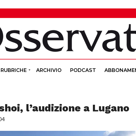
RUBRICHE
ARCHIVIO
PODCAST
ABBONAME
hoi, l’audizione a Lugano
04