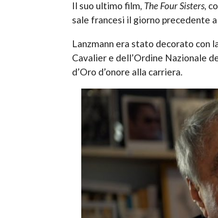
Il suo ultimo film,
The Four Sisters
, c
sale francesi il giorno precedente all
Lanzmann era stato decorato con la
Cavalier e dell’Ordine Nazionale del
d’Oro d’onore alla carriera.