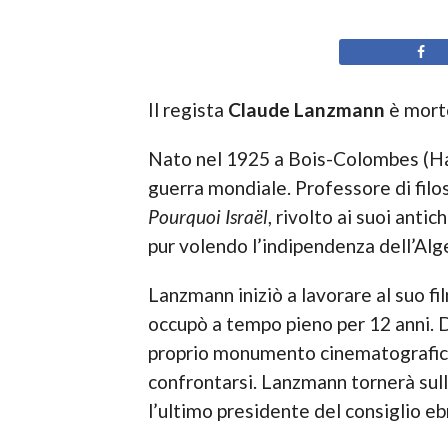
Il regista
Claude Lanzmann
è morto
Nato nel 1925 a Bois-Colombes (Hau
guerra mondiale. Professore di filoso
Pourquoi Israël
, rivolto ai suoi anti
pur volendo l’indipendenza dell’Alge
Lanzmann iniziò a lavorare al suo fi
occupò a tempo pieno per 12 anni. D
proprio monumento cinematografico 
confrontarsi. Lanzmann tornerà sul
l’ultimo presidente del consiglio ebr