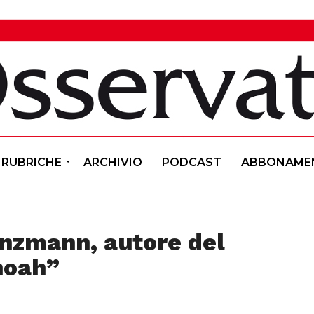
RUBRICHE
ARCHIVIO
PODCAST
ABBONAME
anzmann, autore del
hoah”