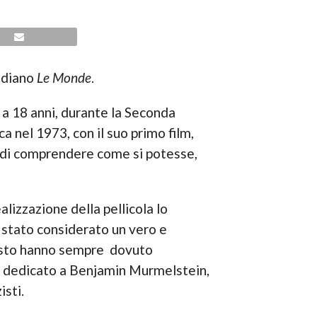
tidiano
Le Monde
.
a 18 anni, durante la Seconda
a nel 1973, con il suo primo film,
ano di comprendere come si potesse,
ealizzazione della pellicola lo
è stato considerato un vero e
causto hanno sempre dovuto
lm dedicato a Benjamin Murmelstein,
isti.