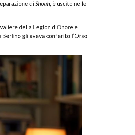
reparazione di
Shoah
, è uscito nelle
valiere della Legion d’Onore e
i Berlino gli aveva conferito l’Orso