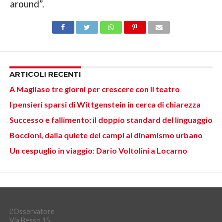
around”.
ARTICOLI RECENTI
A Magliaso tre giorni per crescere con il teatro
I pensieri sparsi di Wittgenstein in cerca di chiarezza
Successo e fallimento: il doppio standard del linguaggio
Boccioni, dalla quiete dei campi al dinamismo urbano
Un cespuglio in viaggio: Dario Voltolini a Locarno
L'Osservatore
Via Besso 15