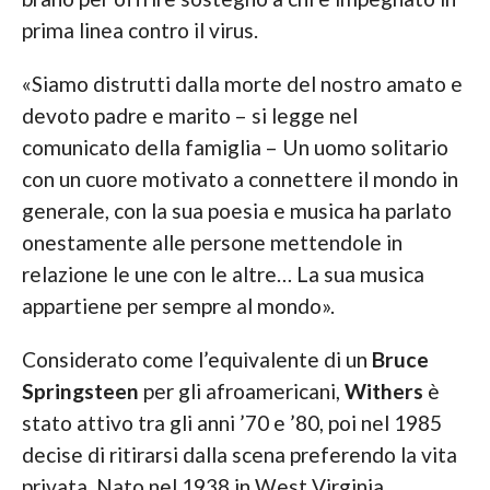
prima linea contro il virus.
«Siamo distrutti dalla morte del nostro amato e
devoto padre e marito – si legge nel
comunicato della famiglia – Un uomo solitario
con un cuore motivato a connettere il mondo in
generale, con la sua poesia e musica ha parlato
onestamente alle persone mettendole in
relazione le une con le altre… La sua musica
appartiene per sempre al mondo».
Considerato come l’equivalente di un
Bruce
Springsteen
per gli afroamericani,
Withers
è
stato attivo tra gli anni ’70 e ’80, poi nel 1985
decise di ritirarsi dalla scena preferendo la vita
privata. Nato nel 1938 in West Virginia,