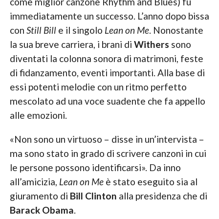
come miglior canzone Rhythm and Blues) fu
immediatamente un successo. L’anno dopo bissa
con
Still Bill
e il singolo
Lean on Me
. Nonostante
la sua breve carriera, i brani di
Withers
sono
diventati la colonna sonora di matrimoni, feste
di fidanzamento, eventi importanti. Alla base di
essi potenti melodie con un ritmo perfetto
mescolato ad una voce suadente che fa appello
alle emozioni.
«Non sono un virtuoso – disse in un’intervista –
ma sono stato in grado di scrivere canzoni in cui
le persone possono identificarsi». Da inno
all’amicizia,
Lean on Me
è stato eseguito sia al
giuramento di
Bill Clinton
alla presidenza che di
Barack Obama
.