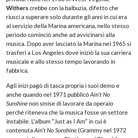
Withers
crebbe con la balbuzia, difetto che
riuscì a superare solo durante gli anni in cui era
al servizio della Marina americana, nello stesso
periodo cominciò anche ad avvicinarsi alla
musica. Dopo aver lasciato la Marina nel 1965 si
trasferì a Los Angeles dove iniziò la sua carriera
musicale e allo stesso tempo lavorando in
fabbrica.
Agli inizi pagò di tasca propria i suoi demo e
anche quando nel 1971 pubblicò
Ain’t No
Sunshine
non smise di lavorare da operaio
perché riteneva che la musica fosse un settore
instabile. L’album “Just as I Am” in cui è
contenuta
Ain’t No Sunshine
(Grammy nel 1972