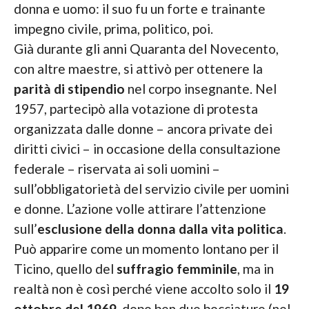
donna e uomo: il suo fu un forte e trainante
impegno civile, prima, politico, poi.
Già durante gli anni Quaranta del Novecento,
con altre maestre, si attivò per ottenere la
parità di stipendio
nel corpo insegnante. Nel
1957, partecipò alla votazione di protesta
organizzata dalle donne – ancora private dei
diritti civici – in occasione della consultazione
federale – riservata ai soli uomini –
sull’obbligatorietà del servizio civile per uomini
e donne. L’azione volle attirare l’attenzione
sull’
esclusione della donna dalla vita politica
.
Può apparire come un momento lontano per il
Ticino, quello del
suffragio femminile
, ma in
realtà non è così perché viene accolto solo il
19
ottobre del 1969
, dopo ben due bocciature (nel