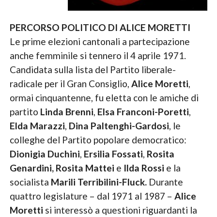
PERCORSO POLITICO DI ALICE MORETTI
Le prime elezioni cantonali a partecipazione
anche femminile si tennero il 4 aprile 1971.
Candidata sulla lista del Partito liberale-
radicale per il Gran Consiglio,
Alice Moretti
,
ormai cinquantenne, fu eletta con le amiche di
partito
Linda Brenni
,
Elsa
Franconi-Poretti
,
Elda Marazzi
,
Dina Paltenghi-Gardosi
, le
colleghe del Partito popolare democratico:
Dionigia Duchini
,
Ersilia Fossati
,
Rosita
Genardini, Rosita Mattei
e
Ilda Rossi
e la
socialista
Marili Terribilini-Fluck.
Durante
quattro legislature – dal 1971 al 1987 –
Alice
Moretti
si interessò a questioni riguardanti la