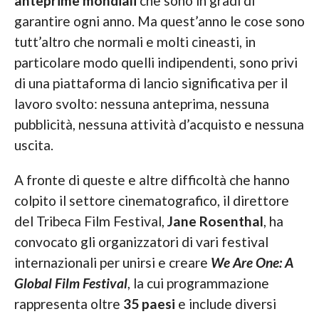
anteprime mondiali
che sono in gradi di
garantire ogni anno. Ma quest’anno le cose sono
tutt’altro che normali e molti cineasti, in
particolare modo quelli indipendenti, sono privi
di una piattaforma di lancio significativa per il
lavoro svolto: nessuna anteprima, nessuna
pubblicità, nessuna attività d’acquisto e nessuna
uscita.
A fronte di queste e altre difficoltà che hanno
colpito il settore cinematografico, il direttore
del Tribeca Film Festival,
Jane Rosenthal
, ha
convocato gli organizzatori di vari festival
internazionali per unirsi e creare
We Are One: A
Global Film Festival
, la cui programmazione
rappresenta oltre
35 paesi
e include diversi