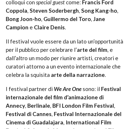
colloqui con
special guest
come:
Francis Ford
Coppola
,
Steven Soderbergh
,
Song Kang-ho
,
Bong Joon-ho
,
Guillermo del Toro
,
Jane
Campion
e
Claire Denis
.
Il festival vuole essere da un lato un’opportunità
per il pubblico per celebrare l’
arte del film
, e
dall’altro un modo per riunire artisti, creatori e
curatori attorno a un evento internazionale che
celebra la squisita
arte della narrazione
.
I festival partner di
We Are One
sono: il
Festival
internazionale del film d’animazione di
Annecy
,
Berlinale
,
BFI London Film Festival
,
Festival di Cannes
,
Festival Internazionale del
Cinema di Guadalajara
,
International Film