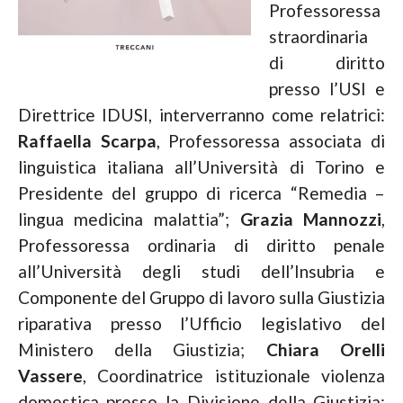
Professoressa
straordinaria
di diritto
presso l’USI e
Direttrice IDUSI, interverranno come relatrici:
Raffaella Scarpa
, Professoressa associata di
linguistica italiana all’Università di Torino e
Presidente del gruppo di ricerca “Remedia –
lingua medicina malattia”;
Grazia Mannozzi
,
Professoressa ordinaria di diritto penale
all’Università degli studi dell’Insubria e
Componente del Gruppo di lavoro sulla Giustizia
riparativa presso l’Ufficio legislativo del
Ministero della Giustizia;
Chiara Orelli
Vassere
, Coordinatrice istituzionale violenza
domestica presso la Divisione della Giustizia;