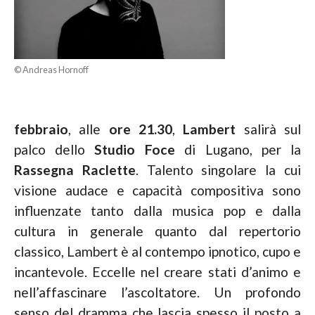
© Andreas Hornoff
febbraio
, alle
ore 21.30
,
Lambert
salirà sul
palco dello
Studio Foce
di Lugano, per la
Rassegna Raclette
. Talento singolare la cui
visione audace e capacità compositiva sono
influenzate tanto dalla musica pop e dalla
cultura in generale quanto dal repertorio
classico, Lambert è al contempo ipnotico, cupo e
incantevole. Eccelle nel creare stati d’animo e
nell’affascinare l’ascoltatore. Un profondo
senso del dramma che lascia spesso il posto a