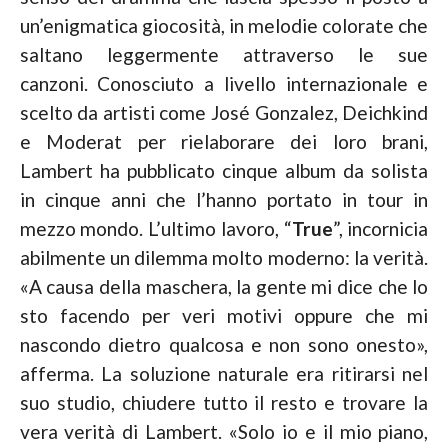
un’enigmatica giocosità, in melodie colorate che
saltano leggermente attraverso le sue
canzoni. Conosciuto a livello internazionale e
scelto da artisti come José Gonzalez, Deichkind
e Moderat per rielaborare dei loro brani,
Lambert ha pubblicato cinque album da solista
in cinque anni che l’hanno portato in tour in
mezzo mondo. L’ultimo lavoro, “
True
”, incornicia
abilmente un dilemma molto moderno: la verità.
«A causa della maschera, la gente mi dice che lo
sto facendo per veri motivi oppure che mi
nascondo dietro qualcosa e non sono onesto»,
afferma. La soluzione naturale era ritirarsi nel
suo studio, chiudere tutto il resto e trovare la
vera verità di Lambert. «Solo io e il mio piano,