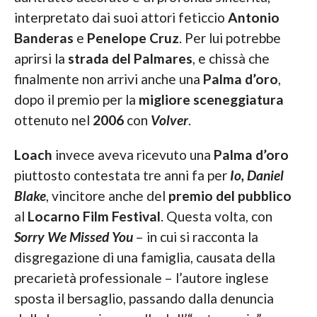
interpretato dai suoi attori feticcio
Antonio
Banderas
e
Penelope Cruz
. Per lui potrebbe
aprirsi la
strada del Palmares
, e chissà che
finalmente non arrivi anche una
Palma d’oro
,
dopo il premio per la
migliore sceneggiatura
ottenuto nel
2006
con
Volver
.
Loach
invece aveva ricevuto una
Palma d’oro
piuttosto contestata tre anni fa per
Io, Daniel
Blake
, vincitore anche del
premio del pubblico
al
Locarno Film Festival
. Questa volta, con
Sorry We Missed You
– in cui si racconta la
disgregazione di una famiglia, causata della
precarietà professionale – l’autore inglese
sposta il bersaglio, passando dalla denuncia