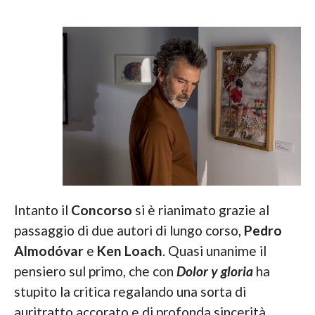
Intanto il
Concorso
si è rianimato grazie al
passaggio di due autori di lungo corso,
Pedro
Almodóvar
e
Ken Loach
. Quasi unanime il
pensiero sul primo, che con
Dolor y gloria
ha
stupito la critica regalando una sorta di
auritratto accorato e di profonda sincerità,