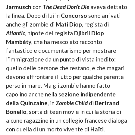
Jarmusch
con
The Dead Don’t Die
aveva dettato
la linea. Dopo di lui in
Concorso
sono arrivati
anche gli zombie di
Mati Diop
, regista di
Atlantic
, nipote del regista
Djibril Diop
Mambéty
, che ha mescolato racconto
fantastico e documentarismo per mostrare
l’immigrazione da un punto di vista inedito:
quello delle persone che restano, e che magari
devono affrontare il lutto per qualche parente
perso in mare. Ma gli zombie hanno fatto
capolino anche nella s
ezione indipendente
della Quinzaine
, in
Zombie Child
di
Bertrand
Bonello
, sorta di teen movie in cui la storia di
alcune ragazzine in un collegio francese dialoga
con quella di un morto vivente di
Haïti
.