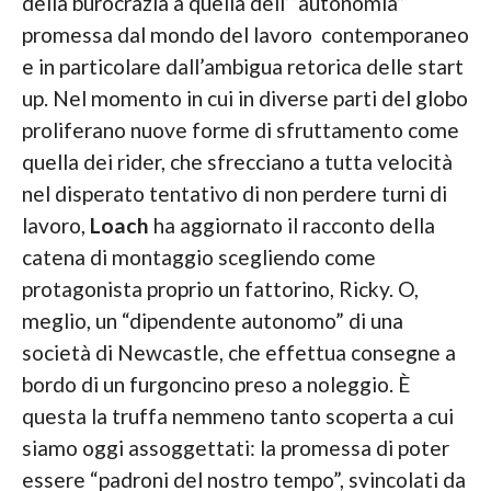
della burocrazia a quella dell’“autonomia”
promessa dal mondo del lavoro contemporaneo
e in particolare dall’ambigua retorica delle start
up. Nel momento in cui in diverse parti del globo
proliferano nuove forme di sfruttamento come
quella dei rider, che sfrecciano a tutta velocità
nel disperato tentativo di non perdere turni di
lavoro,
Loach
ha aggiornato il racconto della
catena di montaggio scegliendo come
protagonista proprio un fattorino, Ricky. O,
meglio, un “dipendente autonomo” di una
società di Newcastle, che effettua consegne a
bordo di un furgoncino preso a noleggio. È
questa la truffa nemmeno tanto scoperta a cui
siamo oggi assoggettati: la promessa di poter
essere “padroni del nostro tempo”, svincolati da