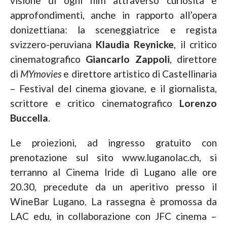
visione di ogni film attraverso curiosità e
approfondimenti, anche in rapporto all’opera
donizettiana: la sceneggiatrice e regista
svizzero-peruviana
Klaudia Reynicke
, il critico
cinematografico
Giancarlo Zappoli
, direttore
di
MYmovies
e direttore artistico di Castellinaria
– Festival del cinema giovane, e il giornalista,
scrittore e critico cinematografico
Lorenzo
Buccella
.
Le proiezioni, ad ingresso gratuito con
prenotazione sul sito www.luganolac.ch, si
terranno al Cinema Iride di Lugano alle ore
20.30, precedute da un aperitivo presso il
WineBar Lugano. La rassegna è promossa da
LAC edu, in collaborazione con JFC cinema –