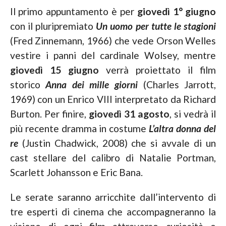
Il primo appuntamento è per
giovedì 1° giugno
con il pluripremiato
Un uomo per tutte le stagioni
(Fred Zinnemann, 1966) che vede Orson Welles
vestire i panni del cardinale Wolsey, mentre
giovedì 15 giugno
verrà proiettato il film
storico
Anna dei mille giorni
(Charles Jarrott,
1969) con un Enrico VIII interpretato da Richard
Burton. Per finire,
giovedì 31 agosto
, si vedrà il
più recente dramma in costume
L’altra donna del
re
(Justin Chadwick, 2008) che si avvale di un
cast stellare del calibro di Natalie Portman,
Scarlett Johansson e Eric Bana.
Le serate saranno arricchite dall’intervento di
tre esperti di cinema che accompagneranno la