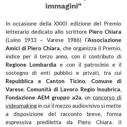
immagini”
In occasione della XXXII edizione del Premio
letterario dedicato allo scrittore
Piero Chiara
(Luino 1913 – Varese 1986) l’
Associazione
Amici di Piero Chiara
, che organizza il Premio,
indice per il terzo anno, con il contributo di
Regione Lombardia
e con il patrocinio e il
sostegno di enti pubblici e privati, tra cui
Repubblica e Canton Ticino
,
Comune di
Varese
,
Comunità di Lavoro Regio Insubrica
,
Fondazione AEM gruppo a2a
, un
concorso di
videomaking
in cui il mezzo audiovisivo si mette
a disposizione del racconto breve, forma
espressiva prediletta da Piero Chiara. Il