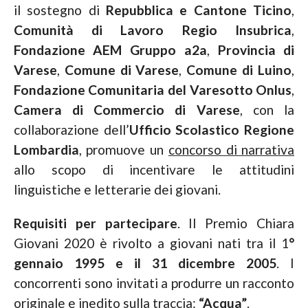
il sostegno di
Repubblica e Cantone Ticino
,
Comunità di Lavoro Regio Insubrica
,
Fondazione AEM Gruppo a2a
,
Provincia di
Varese
,
Comune di Varese
,
Comune di Luino
,
Fondazione Comunitaria del Varesotto Onlus
,
Camera di Commercio di Varese
, con la
collaborazione dell’
Ufficio Scolastico Regione
Lombardia
, promuove un
concorso di narrativa
allo scopo di incentivare le attitudini
linguistiche e letterarie dei giovani.
Requisiti per partecipare
. Il Premio Chiara
Giovani 2020 è rivolto a giovani nati tra il 1
°
gennaio 1995 e il 31 dicembre 2005
. I
concorrenti sono invitati a produrre un racconto
originale e inedito sulla traccia:
“Acqua”
.