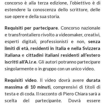
concorso è alla terza edizione, l’obiettivo è di
estendere la conoscenza dello scrittore, delle
sue opere e della sua storia.
Requisiti per partecipare
. Concorso nazionale
e transfrontaliero rivolto a videomaker, creativi,
esperti digitali, professionisti e non,
senza
limiti di età
,
residenti in Italia e nella Svizzera
italiana
e
cittadini italiani residenti all’estero
iscritti all’A.i.r.e
. Gli autori potranno partecipare
singolarmente o in gruppo con un unico video.
Requisiti video
. Il video dovrà avere
durata
massima di 10 minuti
, comprensivi di titoli di
testa e di coda. Il racconto di Piero Chiara sarà a
scelta del partecipante. Dovrà essere