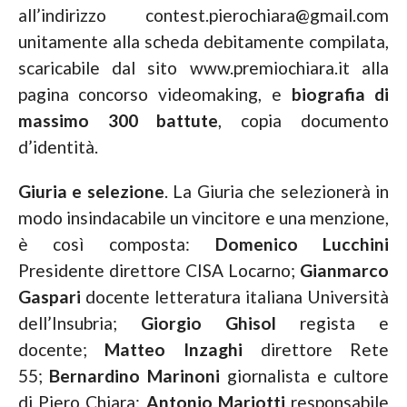
all’indirizzo contest.pierochiara@gmail.com
unitamente alla scheda debitamente compilata,
scaricabile dal sito www.premiochiara.it alla
pagina concorso videomaking, e
biografia di
massimo 300 battute
, copia documento
d’identità.
Giuria e selezione
. La Giuria che selezionerà in
modo insindacabile un vincitore e una menzione,
è così composta:
Domenico Lucchini
Presidente direttore CISA Locarno;
Gianmarco
Gaspari
docente letteratura italiana Università
dell’Insubria;
Giorgio Ghisol
regista e
docente;
Matteo Inzaghi
direttore Rete
55;
Bernardino Marinoni
giornalista e cultore
di Piero Chiara;
Antonio Mariotti
responsabile