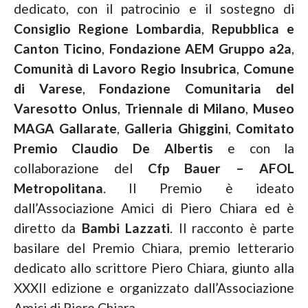
dedicato, con il patrocinio e il sostegno di
Consiglio Regione Lombardia
,
Repubblica e
Canton Ticino
,
Fondazione AEM Gruppo a2a
,
Comunità di Lavoro Regio Insubrica
,
Comune
di Varese
,
Fondazione Comunitaria del
Varesotto Onlus
,
Triennale di Milano
,
Museo
MAGA Gallarate
,
Galleria Ghiggini
,
Comitato
Premio Claudio De Albertis
e con la
collaborazione del
Cfp Bauer – AFOL
Metropolitana
. Il Premio è ideato
dall’Associazione Amici di Piero Chiara ed è
diretto da
Bambi Lazzati
. Il racconto è parte
basilare del Premio Chiara, premio letterario
dedicato allo scrittore Piero Chiara, giunto alla
XXXII edizione e organizzato dall’Associazione
Amici di Piero Chiara.