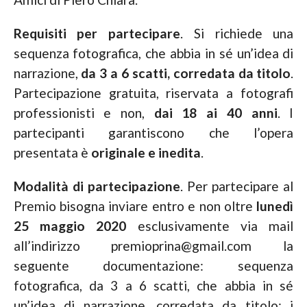
Requisiti per partecipare
. Si richiede una
sequenza fotografica, che abbia in sé un’idea di
narrazione,
da 3 a 6 scatti, corredata da titolo
.
Partecipazione gratuita, riservata a fotografi
professionisti e non,
dai 18 ai 40 anni
. I
partecipanti garantiscono che l’opera
presentata è
originale e inedita
.
Modalità di partecipazione
. Per partecipare al
Premio bisogna inviare entro e non oltre
lunedì
25 maggio 2020
esclusivamente via mail
all’indirizzo premioprina@gmail.com la
seguente documentazione: sequenza
fotografica, da 3 a 6 scatti, che abbia in sé
un’idea di narrazione, corredata da titolo; i