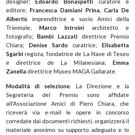
designer;
Edoardo Bonaspetti
curatore e
editore;
Francesca Damiani Prina
,
Carla De
Albertis
imprenditrice e socio Amici della
Triennale;
Marco Introini
architetto e
fotografo;
Bambi Lazzati
direttrice Premio
Chiara;
Denise Sardo
curatrice;
Elisabetta
Sgarbi
regista, fondatrice de La Nave di Teseo
e direttrice de La Milanesiana;
Emma
Zanella
direttrice Museo MAGA Gallarate.
Modalità di selezione
. La Direzione e la
Segreteria del Premio sono affidate
all’Associazione Amici di Piero Chiara, che
riceverà via e-mail le opere in concorso
corredate dai documenti richiesti, organizzerà il
materiale anonimo su supporto adeguato e lo