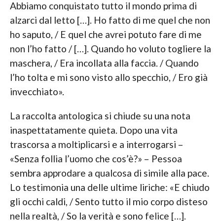
Abbiamo conquistato tutto il mondo prima di
alzarci dal letto […]. Ho fatto di me quel che non
ho saputo, / E quel che avrei potuto fare di me
non l’ho fatto / […]. Quando ho voluto togliere la
maschera, / Era incollata alla faccia. / Quando
l’ho tolta e mi sono visto allo specchio, / Ero già
invecchiato».
La raccolta antologica si chiude su una nota
inaspettatamente quieta. Dopo una vita
trascorsa a moltiplicarsi e a interrogarsi –
«Senza follia l’uomo che cos’è?» – Pessoa
sembra approdare a qualcosa di simile alla pace.
Lo testimonia una delle ultime liriche: «E chiudo
gli occhi caldi, / Sento tutto il mio corpo disteso
nella realtà, / So la verità e sono felice […].