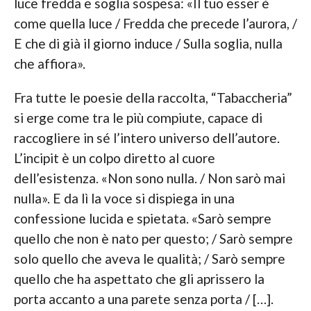
luce fredda e soglia sospesa: «Il tuo esser è
come quella luce / Fredda che precede l’aurora, /
E che di già il giorno induce / Sulla soglia, nulla
che affiora».
Fra tutte le poesie della raccolta, “Tabaccheria”
si erge come tra le più compiute, capace di
raccogliere in sé l’intero universo dell’autore.
L’incipit è un colpo diretto al cuore
dell’esistenza. «Non sono nulla. / Non sarò mai
nulla». E da lì la voce si dispiega in una
confessione lucida e spietata. «Sarò sempre
quello che non è nato per questo; / Sarò sempre
solo quello che aveva le qualità; / Sarò sempre
quello che ha aspettato che gli aprissero la
porta accanto a una parete senza porta / […].