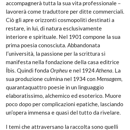
accompagnerà tutta la sua vita professionale –
lavorerà come traduttore per ditte commerciali.
Ciò gli apre orizzonti cosmopoliti destinati a
restare, in lui, di natura esclusivamente
interiore e spirituale. Nel 1901 compone la sua
prima poesia conosciuta. Abbandonata
l’università, la passione per la scrittura si
manifesta nella fondazione della casa editrice
Íbis. Quindi fonda
Orpheu
e nel 1924
Athena
. La
sua produzione culmina nel 1934 con
Mensagem
,
quarantaquattro poesie in un linguaggio
elaboratissimo, alchemico ed esoterico. Muore
poco dopo per complicazioni epatiche, lasciando
un’opera immensa e quasi del tutto da rivelare.
I temi che attraversano la raccolta sono quelli