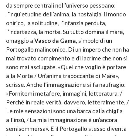
da sempre centrali nell’universo pessoano:
l’inquietudine dell’anima, la nostalgia, il mondo
onirico, la solitudine, l’infanzia perduta,
l’incertezza, la morte. Su tutto domina il mare,
omaggio a
Vasco da Gama
, simbolo di un
Portogallo malinconico. Di un impero che non ha
mai trovato compimento e di lacrime che non si
sono mai asciugate. «Quel che voglio è portare
alla Morte / Un’anima traboccante di Mare»,
scrisse. Anche l’immaginazione si fa naufragio:
«Fornitemi metafore, immagini, letteratura, /
Perché in reale verità, davvero, letteralmente, /
Le mie sensazioni sono una barca dalla chiglia
all’insù, / La mia immaginazione è un’ancora
semisommersa». E il Portogallo stesso diventa