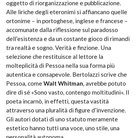
oggetto di riorganizzazione e pubblicazione.
Alle liriche degli eteronimi si affiancano quelle
ortonime – in portoghese, inglese e francese –
accomunate dalla riflessione sul paradosso
dell’esistenza e da un costante gioco di rimandi
tra realtà e sogno. Verità e finzione. Una
selezione che restituisce al lettore la
molteplicità di Pessoa nella sua forma più
autentica e consapevole. Bertolazzi scrive che
Pessoa, come
Walt Whitman
, avrebbe potuto
dire di sé «Sono vasto, contengo moltitudini». Il
poeta incarnò, in effetti, questa vastità
attraverso una pluralità di figure d’invenzione.
Gli autori dotati di uno statuto meramente
estetico hanno tutti una voce, uno stile, una
personalità autonoma.