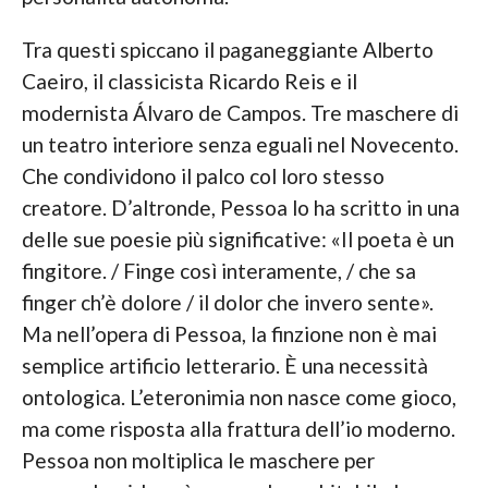
Tra questi spiccano il paganeggiante Alberto
Caeiro, il classicista Ricardo Reis e il
modernista Álvaro de Campos. Tre maschere di
un teatro interiore senza eguali nel Novecento.
Che condividono il palco col loro stesso
creatore. D’altronde, Pessoa lo ha scritto in una
delle sue poesie più significative: «Il poeta è un
fingitore. / Finge così interamente, / che sa
finger ch’è dolore / il dolor che invero sente».
Ma nell’opera di Pessoa, la finzione non è mai
semplice artificio letterario. È una necessità
ontologica. L’eteronimia non nasce come gioco,
ma come risposta alla frattura dell’io moderno.
Pessoa non moltiplica le maschere per