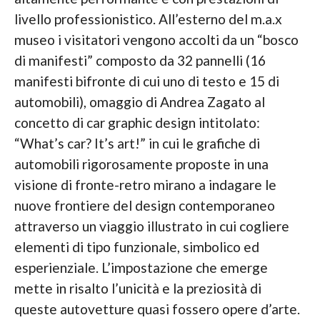
livello professionistico. All’esterno del m.a.x
museo i visitatori vengono accolti da un “bosco
di manifesti” composto da 32 pannelli (16
manifesti bifronte di cui uno di testo e 15 di
automobili), omaggio di Andrea Zagato al
concetto di car graphic design intitolato:
“What’s car? It’s art!” in cui le grafiche di
automobili rigorosamente proposte in una
visione di fronte-retro mirano a indagare le
nuove frontiere del design contemporaneo
attraverso un viaggio illustrato in cui cogliere
elementi di tipo funzionale, simbolico ed
esperienziale. L’impostazione che emerge
mette in risalto l’unicità e la preziosità di
queste autovetture quasi fossero opere d’arte.