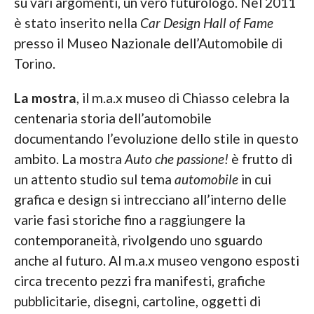
su vari argomenti, un vero futurologo. Nel 2011
è stato inserito nella
Car Design Hall of Fame
presso il Museo Nazionale dell’Automobile di
Torino.
La mostra
, il m.a.x museo di Chiasso celebra la
centenaria storia dell’automobile
documentando l’evoluzione dello stile in questo
ambito. La mostra
Auto che passione!
è frutto di
un attento studio sul tema
automobile
in cui
grafica e design si intrecciano all’interno delle
varie fasi storiche fino a raggiungere la
contemporaneità, rivolgendo uno sguardo
anche al futuro. Al m.a.x museo vengono esposti
circa trecento pezzi fra manifesti, grafiche
pubblicitarie, disegni, cartoline, oggetti di