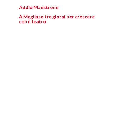
Addio Maestrone
A Magliaso tre giorni per crescere
con il teatro