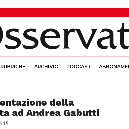
RUBRICHE
ARCHIVIO
PODCAST
ABBONAME
sentazione della
ta ad Andrea Gabutti
6:15