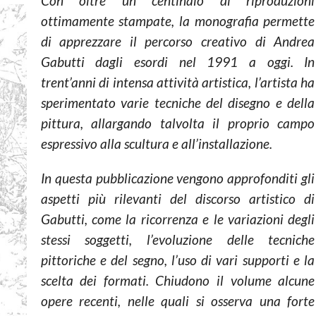
Con oltre un centinaio di riproduzioni
ottimamente stampate, la monografia permette
di apprezzare il percorso creativo di Andrea
Gabutti dagli esordi nel 1991 a oggi. In
trent’anni di intensa attività artistica, l’artista ha
sperimentato varie tecniche del disegno e della
pittura, allargando talvolta il proprio campo
espressivo alla scultura e all’installazione.
In questa pubblicazione vengono approfonditi gli
aspetti più rilevanti del discorso artistico di
Gabutti, come la ricorrenza e le variazioni degli
stessi soggetti, l’evoluzione delle tecniche
pittoriche e del segno, l’uso di vari supporti e la
scelta dei formati. Chiudono il volume alcune
opere recenti, nelle quali si osserva una forte