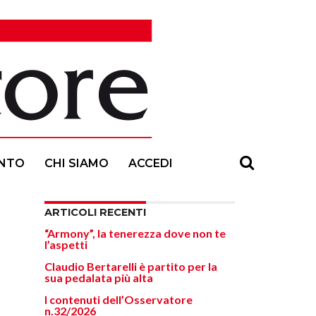
NTO
CHI SIAMO
ACCEDI
ARTICOLI RECENTI
“Armony”, la tenerezza dove non te
l’aspetti
Claudio Bertarelli è partito per la
sua pedalata più alta
I contenuti dell’Osservatore
n.32/2026