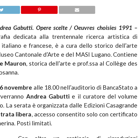
drea Gabutti. Opere scelte / Oeuvres choisies 1991 –
fia dedicata alla trentennale ricerca artistica di
, italiano e francese, è a cura dello storico dell’arte
 Museo Cantonale d’Arte e del MASI Lugano. Contiene
ue Mauron
, storica dell’arte e prof.ssa al Collège des
osanna.
 26 novembre
alle 18.00 nell’auditorio di BancaStato a
erverranno
Andrea Gabutti
e il curatore del volume
ivo. La serata è organizzata dalle Edizioni Casagrande
trata libera
, accesso consentito solo con certificato
rina. Posti limitati.