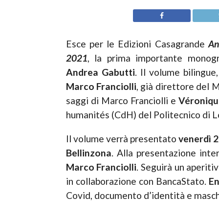
Esce per le Edizioni Casagrande
An
2021
, la prima importante monogra
Andrea Gabutti
. Il volume bilingue
Marco Franciolli
, già direttore del
saggi di Marco Franciolli e
Véroniq
humanités (CdH) del Politecnico di L
Il volume verrà presentato
venerdì
Bellinzona
. Alla presentazione int
Marco Franciolli
. Seguirà un aperit
in collaborazione con BancaStato.
En
Covid, documento d’identità e masche