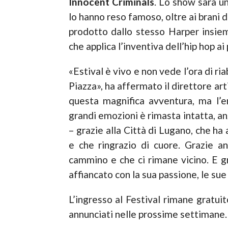
Innocent Criminals
. Lo show sarà un
lo hanno reso famoso, oltre ai brani 
prodotto dallo stesso Harper insie
che applica l’inventiva dell’hip hop ai 
«Estival è vivo e non vede l’ora di ri
Piazza», ha affermato il direttore art
questa magnifica avventura, ma l’e
grandi emozioni è rimasta intatta, anz
– grazie alla Città di Lugano, che ha
e che ringrazio di cuore. Grazie 
cammino e che ci rimane vicino. E gr
affiancato con la sua passione, le sue
L’ingresso al Festival rimane gratuit
annunciati nelle prossime settimane.