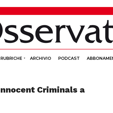
RUBRICHE
ARCHIVIO
PODCAST
ABBONAME
Innocent Criminals a