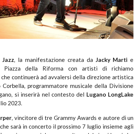
l Jazz
, la manifestazione creata da
Jacky Marti
e
Piazza della Riforma con artisti di richiamo
che continuerà ad avvalersi della direzione artistica
po Corbella, programmatore musicale della Divisione
gano, si inserirà nel contesto del
Lugano LongLake
glio 2023.
rper
, vincitore di tre Grammy Awards e autore di un
 che sarà in concerto il prossimo 7 luglio insieme agli