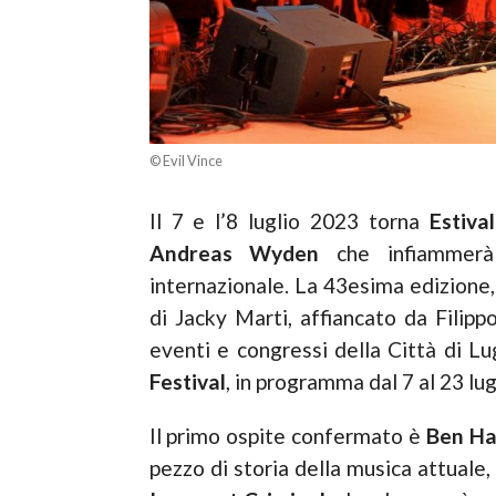
© Evil Vince
Il 7 e l’8 luglio 2023 torna
Estiva
Andreas Wyden
che infiammerà 
internazionale. La 43esima edizione, 
di Jacky Marti, affiancato da Filip
eventi e congressi della Città di Lu
Festival
, in programma dal 7 al 23 lu
Il primo ospite confermato è
Ben Ha
pezzo di storia della musica attuale,