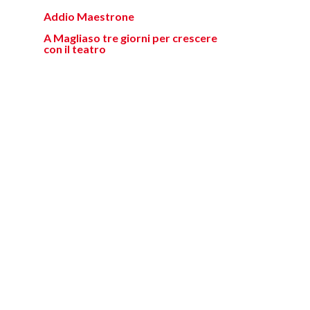
Addio Maestrone
A Magliaso tre giorni per crescere
con il teatro