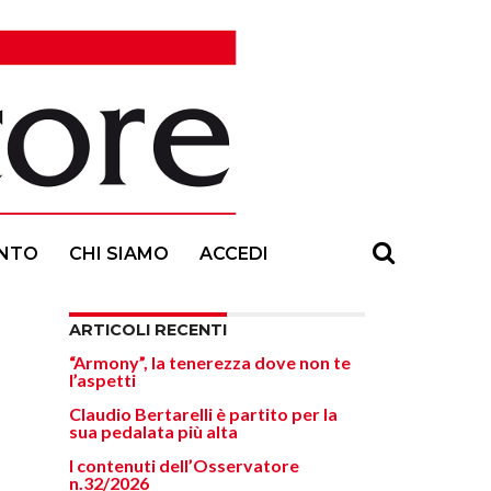
NTO
CHI SIAMO
ACCEDI
ARTICOLI RECENTI
“Armony”, la tenerezza dove non te
l’aspetti
Claudio Bertarelli è partito per la
sua pedalata più alta
I contenuti dell’Osservatore
n.32/2026