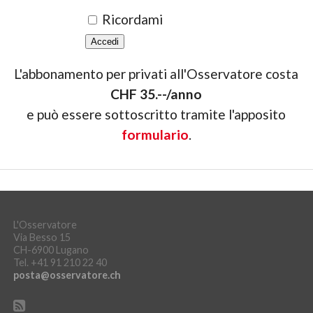
Ricordami
L'abbonamento per privati all'Osservatore costa
CHF 35.--/anno
e può essere sottoscritto tramite l'apposito
formulario
.
L'Osservatore
Via Besso 15
CH-6900 Lugano
Tel. +41 91 210 22 40
posta@osservatore.ch