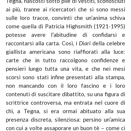
Tegna, nascosti sotto pile di vestiti, sconosciuti
ai più, tranne ai ricercatori che si sono messi
sulle loro tracce, convinti che un’anima schiva
come quella di Patricia Highsmith (1921-1995)
potesse avere l’abitudine di confidarsi e
raccontarsi alla carta. Così, i
Diari
della celebre
giallista americana sono riaffiorati alla luce:
carte che in tutto raccolgono confidenze e
pensieri lungo tutta una vita, e che nei mesi
scorsi sono stati infine presentati alla stampa,
non mancando con il loro fascino e i loro
contenuti di suscitare dibattito, su una figura di
scrittrice controversa, ma entrata nel cuore di
chi, a Tegna, si era ormai abituato alla sua
presenza discreta, silenziosa: persino un’amica
con cui a volte assaporare un buon tè – come ci