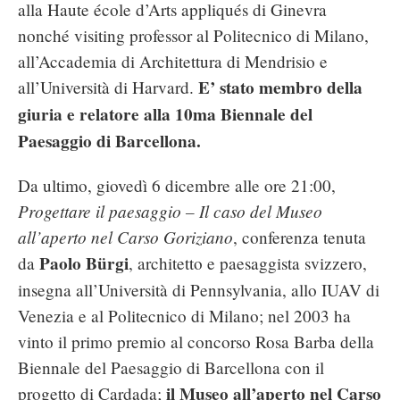
alla Haute école d’Arts appliqués di Ginevra
nonché visiting professor al Politecnico di Milano,
all’Accademia di Architettura di Mendrisio e
E’ stato membro della
all’Università di Harvard.
giuria e relatore alla 10ma Biennale del
Paesaggio di Barcellona.
Da ultimo, g
iovedì 6 dicembre alle ore 21:00,
Progettare il paesaggio – Il caso del Museo
all’aperto nel Carso
Goriziano
, conferenza tenuta
Paolo Bürgi
da
, architetto e paesaggista svizzero,
insegna all’Università di Pennsylvania, allo IUAV di
Venezia e al Politecnico di Milano; nel 2003 ha
vinto il primo premio al concorso Rosa Barba della
Biennale del Paesaggio di Barcellona con il
il Museo all’aperto nel Carso
progetto di Cardada;