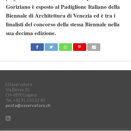
Goriziano è esposto al Padiglione Italiano della
Biennale di Architettura di Venezia ed è tra i
finalisti del concorso della stessa Biennale nella
sua decima edizione.
L'Osservatore
Via Besso 15
CH-6900 Lugano
Tel. +41 91 210 22 40
posta@osservatore.ch