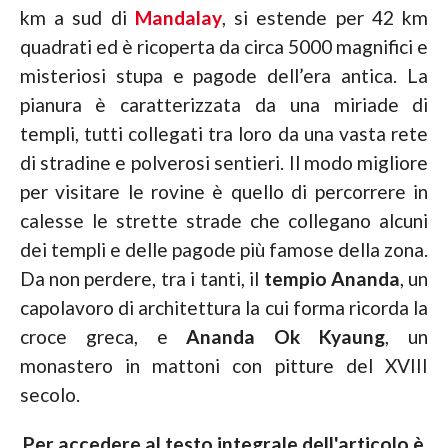
km a sud di
Mandalay
, si estende per 42 km
quadrati ed è ricoperta da circa 5000 magnifici e
misteriosi stupa e pagode dell’era antica. La
pianura è caratterizzata da una miriade di
templi, tutti collegati tra loro da una vasta rete
di stradine e polverosi sentieri. Il modo migliore
per visitare le rovine è quello di percorrere in
calesse le strette strade che collegano alcuni
dei templi e delle pagode più famose della zona.
Da non perdere, tra i tanti, il
tempio Ananda
, un
capolavoro di architettura la cui forma ricorda la
croce greca, e
Ananda Ok Kyaung
, un
monastero in mattoni con pitture del XVIII
secolo.
Per accedere al testo integrale dell'articolo è