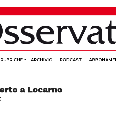
RUBRICHE
ARCHIVIO
PODCAST
ABBONAME
erto a Locarno
5