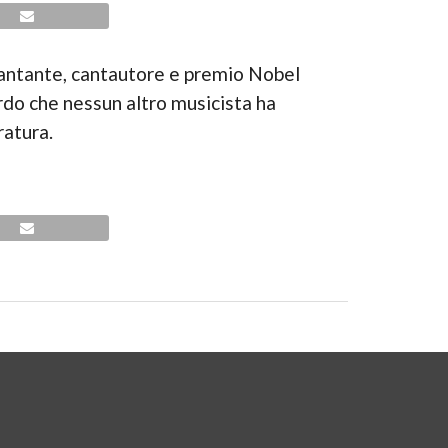
 cantante, cantautore e premio Nobel
rdo che nessun altro musicista ha
ratura.