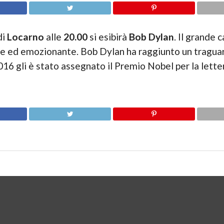
di
Locarno
alle
20.00
si esibirà
Bob Dylan
. Il grande
ile ed emozionante. Bob Dylan ha raggiunto un tragua
016 gli è stato assegnato il Premio Nobel per la lette