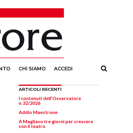
NTO
CHI SIAMO
ACCEDI
ARTICOLI RECENTI
I contenuti dell’Osservatore
n.32/2026
Addio Maestrone
A Magliaso tre giorni per crescere
con il teatro