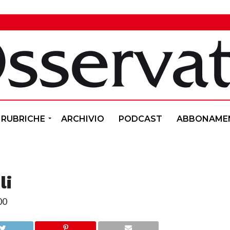
RUBRICHE
ARCHIVIO
PODCAST
ABBONAME
li
00