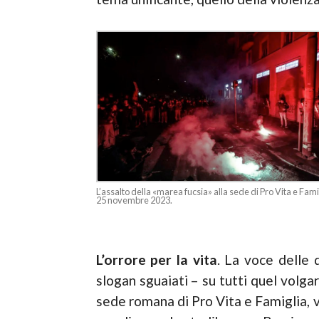
L’assalto della «marea fucsia» alla sede di Pro Vita e Fam
25 novembre 2023.
L’orrore per la vita
. La voce delle d
slogan sguaiati – su tutti quel volgar
sede romana di Pro Vita e Famiglia, v