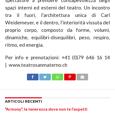
spettatore a prendere consapevolezza degli
spazi interni ed esterni del teatro. Un incontro
tra il fuori, l’architettura unica di Carl
Weidemeyer, e il dentro, l’interiorità vissuta del
proprio corpo, composto da forme, volumi,
dinamiche, equilibri-disequilibri, peso, respiro,
ritmo, ed energia.
Per info e prenotazioni: +41 (0)79 646 16 14
| www.teatrosanmaterno.ch
ARTICOLI RECENTI
“Armony”, la tenerezza dove non te l’aspetti