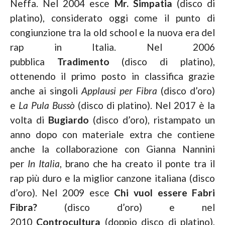
Neffa. Nel 2004 esce
Mr. Simpatia
(disco di
platino), considerato oggi come il punto di
congiunzione tra la old school e la nuova era del
rap in Italia. Nel 2006
pubblica
Tradimento
(disco di platino),
ottenendo il primo posto in classifica grazie
anche ai singoli
Applausi per Fibra
(disco d’oro)
e
La Pula Bussò
(disco di platino). Nel 2017 è la
volta di
Bugiardo
(disco d’oro), ristampato un
anno dopo con materiale extra che contiene
anche la collaborazione con Gianna Nannini
per
In Italia
, brano che ha creato il ponte tra il
rap più duro e la miglior canzone italiana (disco
d’oro). Nel 2009 esce
Chi vuol essere Fabri
Fibra?
(disco d’oro) e nel
2010
Controcultura
(doppio disco di platino),