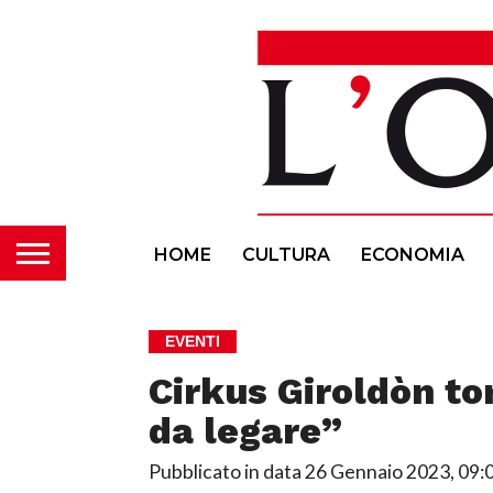
HOME
CULTURA
ECONOMIA
EVENTI
Cirkus Giroldòn t
da legare”
Pubblicato in data
26 Gennaio 2023, 09: