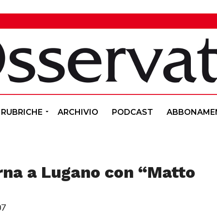
RUBRICHE
ARCHIVIO
PODCAST
ABBONAME
orna a Lugano con “Matto
07