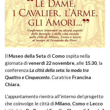
Il
Museo della Seta
di
Como
ospita nella
giornata di
venerdì 22 novembre,
alle
15.30
, la
conferenza
La città della seta: la moda tra
Quattro e Cinquecento
.
Curatrice
Francina
Chiara
.
L’appuntamento rientra all’interno del progetto
che coinvolge le città di
Milano
,
Como
e
Lecco