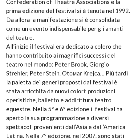
Confederation of Theatre Associations e la
prima edizione del festival si è tenuta nel 1992.
Da allora la manifestazione si è consolidata
come un evento indispensabile per gli amanti
del teatro.
All’inizio il festival era dedicato a coloro che
hanno contribuito ai magnifici successi del
teatro nel mondo: Peter Brook, Giorgio
Strehler, Peter Stein, Otoмar Krejca… Più tardi
la paletta dei generi proposti dal festival è
stata arricchita da nuovi colori: produzioni
operistiche, balletto e addirittura teatro
equestre. Nella 5° e 6° edizione il festival ha
aperto la sua programmazione a diversi
spettacoli provenienti dall’Asia e dall’America
Latina. Nella 7° edizione, nel 2007, sono stati