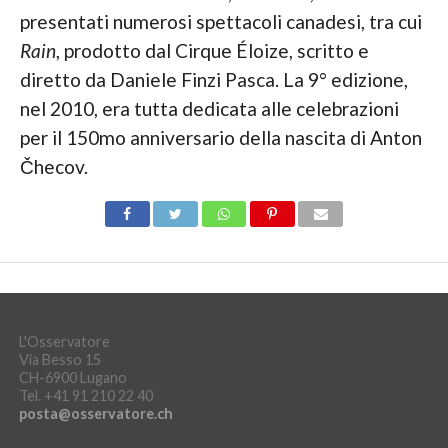
presentati numerosi spettacoli canadesi, tra cui
Rain
, prodotto dal Cirque Éloize, scritto e
diretto da Daniele Finzi Pasca. La 9° edizione,
nel 2010, era tutta dedicata alle celebrazioni
per il 150mo anniversario della nascita di Anton
Čhecov.
L'Osservatore
Via Besso 15
CH-6900 Lugano
Tel. +41 91 210 22 40
posta@osservatore.ch