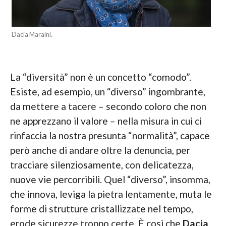
Dacia Maraini.
La “diversità” non è un concetto “comodo”.
Esiste, ad esempio, un “diverso” ingombrante,
da mettere a tacere – secondo coloro che non
ne apprezzano il valore – nella misura in cui ci
rinfaccia la nostra presunta “normalità”, capace
però anche di andare oltre la denuncia, per
tracciare silenziosamente, con delicatezza,
nuove vie percorribili. Quel “diverso”, insomma,
che innova, leviga la pietra lentamente, muta le
forme di strutture cristallizzate nel tempo,
erode sicurezze troppo certe. È così che
Dacia