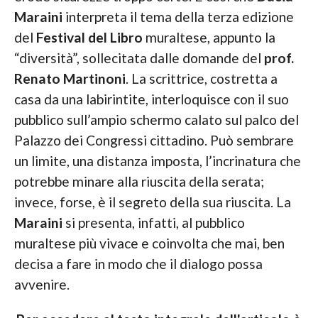
Maraini
interpreta il tema della terza edizione
del
Festival del Libro
muraltese, appunto la
“diversità”, sollecitata dalle domande del
prof.
Renato Martinoni
. La scrittrice, costretta a
casa da una labirintite, interloquisce con il suo
pubblico sull’ampio schermo calato sul palco del
Palazzo dei Congressi cittadino. Può sembrare
un limite, una distanza imposta, l’incrinatura che
potrebbe minare alla riuscita della serata;
invece, forse, è il segreto della sua riuscita. La
Maraini
si presenta, infatti, al pubblico
muraltese più vivace e coinvolta che mai, ben
decisa a fare in modo che il dialogo possa
avvenire.