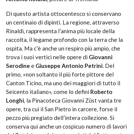
Di questo artista ottocentesco si conservano
un centinaio di dipinti. La regione, attraverso
Rinaldi, rappresenta l’anima più locale della
raccolta, il legame profondo con la terra che la
ospita. Ma c’è anche un respiro più ampio, che
trova i suoi vertici nelle opere di
Giovanni
Serodine
e
Giuseppe Antonio
Petrini
. Del
primo, «non soltanto il più forte pittore del
Canton Ticino, ma uno dei maggiori di tutto il
Seicento italiano», come lo definì
Roberto
Longhi
, la Pinacoteca Giovanni Züst vanta tre
opere, tra cui il San Pietro in carcere, forse il
pezzo più pregiato dell’intera collezione. Si
conserva qui anche un cospicuo numero di lavori