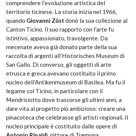
comprendere l’evoluzione artistica del
territorio ticinese. La storia inizia nel 1966,
quando
Giovanni Züst
donò la sua collezione al
Canton Ticino. Il suo rapporto con l’arte fu
istintivo, appassionato, travolgente. Da
mecenate aveva già donato parte della sua
raccolta di argenti all’Historisches Museum di
San Gallo. Di converso, gli oggetti di arte
etrusca e greca avevano costituito il primo
nucleo dell’Antikenmuseum di Basilea. Ma fu il
legame col Ticino, in particolare con il
Mendrisiotto dove trascorse gli ultimi anni, a
dare vita al progetto più ambizioso: creare una
pinacoteca che celebrasse gli artisti regionali. Il
nucleo principale è costituito dalle opere di
Antonio
Rinaldi
, pittore di Tremona.