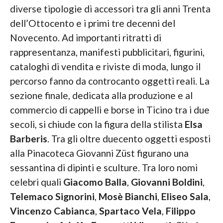
diverse tipologie di accessori tra gli anni Trenta
dell’Ottocento e i primi tre decenni del
Novecento. Ad importanti ritratti di
rappresentanza, manifesti pubblicitari, figurini,
cataloghi di vendita e riviste di moda, lungo il
percorso fanno da controcanto oggetti reali. La
sezione finale, dedicata alla produzione e al
commercio di cappelli e borse in Ticino tra i due
secoli, si chiude con la figura della stilista
Elsa
Barberis
. Tra gli oltre duecento oggetti esposti
alla Pinacoteca Giovanni Züst figurano una
sessantina di dipinti e sculture. Tra loro nomi
celebri quali
Giacomo
Balla
,
Giovanni Boldini
,
Telemaco Signorini
,
Mosè Bianchi
,
Eliseo Sala
,
Vincenzo Cabianca
,
Spartaco
Vela
,
Filippo