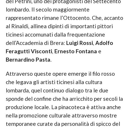
del Petrini, uno dei protagonisti del Settecento
lombardo. Il secolo maggiormente
rappresentato rimane l’Ottocento. Che, accanto
al Rinaldi, allinea dipinti di importanti pittori
ticinesi accomunati dalla frequentazione
dell’Accademia di Brera:
Luigi Rossi
,
Adolfo
Feragutti
Visconti
,
Ernesto Fontana
e
Bernardino Pasta
.
Attraverso queste opere emerge il filo rosso
che legava gli artisti ticinesi alla cultura
lombarda, quel continuo dialogo tra le due
sponde del confine che ha arricchito per secoli la
produzione locale. La pinacoteca è attiva anche
nella promozione culturale attraverso mostre
temporanee curate da personalità di spicco del