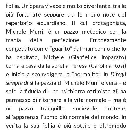
follia. Un’opera vivace e molto divertente, tra le
più fortunate seppure tra le meno note del
repertorio eduardiano, il cui protagonista,
Michele Murri, è un pazzo metodico con la
mania della perfezione. Erroneamente
congedato come “guarito” dal manicomio che lo
ha ospitato, Michele (Gianfelice Imparato)
torna a casa dalla sorella Teresa (Carolina Rosi)
e inizia a sconvolgere la “normalità”. In
Ditegli
sempre di sì
la pazzia di Michele Murri è vera – e
solo la fiducia di uno psichiatra ottimista gli ha
permesso di ritornare alla vita normale – ma è
un pazzo tranquillo, socievole, cortese,
all’apparenza l’uomo più normale del mondo. In
verità la sua follia è più sottile e oltremodo