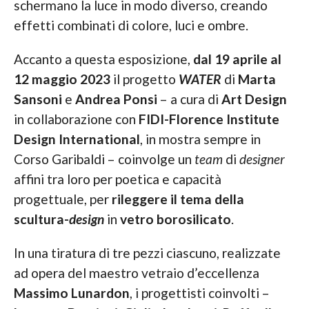
schermano la luce in modo diverso, creando
effetti combinati di colore, luci e ombre.
Accanto a questa esposizione,
dal 19 aprile al
12 maggio 2023
il progetto
WATER
di
Marta
Sansoni
e
Andrea Ponsi
– a cura di
Art Design
in collaborazione con
FIDI-Florence Institute
Design International
, in mostra sempre in
Corso Garibaldi – coinvolge un
team
di
designer
affini tra loro per poetica e capacità
progettuale, per
rileggere il tema della
scultura-
design
in
vetro borosilicato
.
In una tiratura di tre pezzi ciascuno, realizzate
ad opera del maestro vetraio d’eccellenza
Massimo Lunardon
, i progettisti coinvolti –