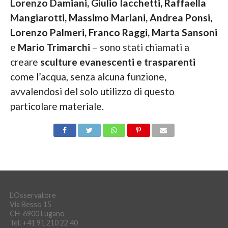
Lorenzo Damiani, Giulio Iacchetti, Raffaella
Mangiarotti, Massimo Mariani, Andrea Ponsi,
Lorenzo Palmeri, Franco Raggi, Marta Sansoni
e
Mario Trimarchi
– sono stati chiamati a
creare
sculture evanescenti e trasparenti
come l’acqua, senza alcuna funzione,
avvalendosi del solo utilizzo di questo
particolare materiale.
L'Osservatore
Via Besso 15
CH-6900 Lugano
Tel. +41 91 210 22 40