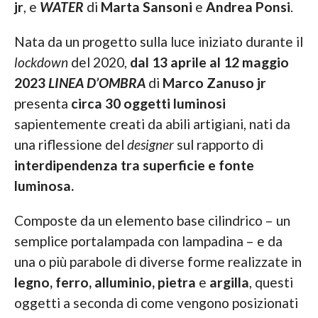
jr
, e
WATER
di
Marta Sansoni
e
Andrea Ponsi
.
Nata da un progetto sulla luce iniziato durante il
lockdown
del 2020,
dal 13 aprile al 12 maggio
2023
LINEA D’OMBRA
di
Marco Zanuso jr
presenta
circa 30 oggetti luminosi
sapientemente creati da abili artigiani, nati da
una riflessione del
designer
sul rapporto di
interdipendenza tra superficie e fonte
luminosa.
Composte da un elemento base cilindrico – un
semplice portalampada con lampadina – e da
una o più parabole di diverse forme realizzate in
legno, ferro, alluminio, pietra
e
argilla
, questi
oggetti a seconda di come vengono posizionati