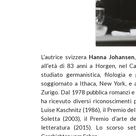
L’autrice svizzera
Hanna Johansen
all’età di 83 anni a Horgen, nel 
studiato germanistica, filologia
soggiornato a Ithaca, New York, e a
Zurigo. Dal 1978 pubblica romanzi e r
ha ricevuto diversi riconoscimenti 
Luise Kaschnitz (1986), il Premio dell
Soletta (2003), il Premio d’arte de
letteratura (2015). Lo scorso s