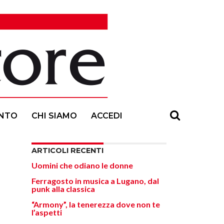
NTO
CHI SIAMO
ACCEDI
ARTICOLI RECENTI
Uomini che odiano le donne
Ferragosto in musica a Lugano, dal
punk alla classica
“Armony”, la tenerezza dove non te
l’aspetti