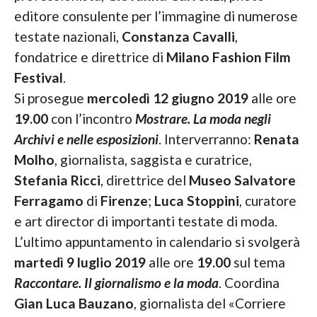
editore consulente per l’immagine di numerose
testate nazionali,
Constanza Cavalli
,
fondatrice e direttrice di
Milano Fashion Film
Festival
.
Si prosegue
mercoledì 12 giugno 2019
alle ore
19.00
con l’incontro
Mostrare. La moda negli
Archivi e nelle esposizioni
. Interverranno:
Renata
Molho
, giornalista, saggista e curatrice,
Stefania Ricci
, direttrice del
Museo Salvatore
Ferragamo
di
Firenze
;
Luca Stoppini
, curatore
e art director di importanti testate di moda.
L’ultimo appuntamento in calendario si svolgerà
martedì 9 luglio 2019
alle ore
19.00
sul tema
Raccontare. Il giornalismo e la moda
. Coordina
Gian Luca Bauzano
, giornalista del «Corriere