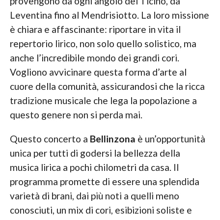
provengono da ogni angolo del Ticino, da
Leventina fino al Mendrisiotto. La loro missione
è chiara e affascinante: riportare in vita il
repertorio lirico, non solo quello solistico, ma
anche l’incredibile mondo dei grandi cori.
Vogliono avvicinare questa forma d’arte al
cuore della comunità, assicurandosi che la ricca
tradizione musicale che lega la popolazione a
questo genere non si perda mai.
Questo concerto a
Bellinzona
è un’opportunità
unica per tutti di godersi la bellezza della
musica lirica a pochi chilometri da casa. Il
programma promette di essere una splendida
varietà di brani, dai più noti a quelli meno
conosciuti, un mix di cori, esibizioni soliste e