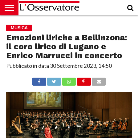
HOME
CULTURA
ECONOMIA
RUBRICHE
ARCHIVIO
PODCAST
ABBONAMENTO
CHI
ACCEDI
MUSICA
SIAMO
Emozioni liriche a Bellinzona:
il coro lirico di Lugano e
Enrico Marrucci in concerto
Pubblicato in data
30 Settembre 2023, 14:50