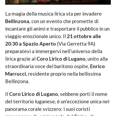
La magia della musica lirica sta per invadere
Bellinzona
, con un evento che promette di
incantare gli animi e trasportare il pubblico in un
viaggio emozionale unico. Il
21 ottobre
alle
20:30 a
Spazio Aperto
(Via Gerretta 9A)
preparatevi a immergervi nell’universo della
lirica grazie al
Coro Lirico di Lugano
, unito alla
straordinaria voce del baritono ospite,
Enrico
Marrucci
, residente proprio nella bellissima
Bellinzona.
Il
Coro Lirico di Lugano
, sebbene porti il nome
del territorio luganese, è un’eccezione unica nel
panorama corale svizzero: i suoi coristi