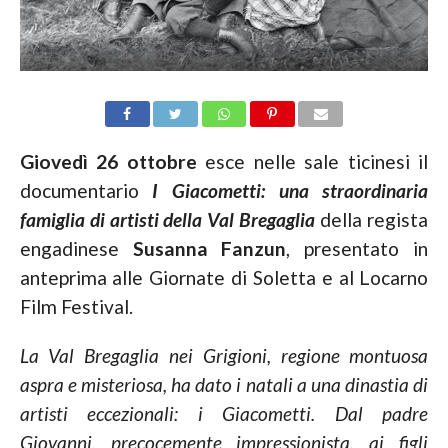
Giovedì 26 ottobre
esce nelle sale ticinesi il
documentario
I Giacometti: una straordinaria
famiglia di artisti della Val Bregaglia
della regista
engadinese
Susanna Fanzun
, presentato in
anteprima alle Giornate di Soletta e al Locarno
Film Festival.
La Val Bregaglia nei Grigioni, regione montuosa
aspra e misteriosa, ha dato i natali a una dinastia di
artisti eccezionali: i Giacometti. Dal padre
Giovanni, precocemente impressionista, ai figli