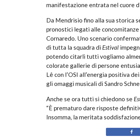
manifestazione entrata nel cuore di 
Da Mendrisio fino alla sua storica 
pronostici legati alle concomitanze 
Cornaredo. Uno scenario confermato
di tutta la squadra di
Estival
impegna
potendo citarli tutti vogliamo alme
colorate gallerie di persone entusia
Lê con l’OSI all’energia positiva d
gli omaggi musicali di Sandro Schne
Anche se ora tutti si chiedono se
Es
“È prematuro dare risposte definit
Insomma, la meritata soddisfazione 