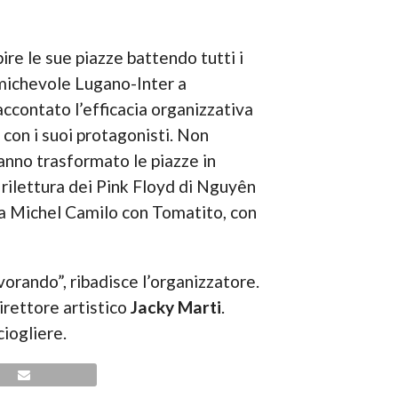
re le sue piazze battendo tutti i
’amichevole Lugano-Inter a
ccontato l’efficacia organizzativa
con i suoi protagonisti. Non
anno trasformato le piazze in
 rilettura dei Pink Floyd di Nguyên
 a Michel Camilo con Tomatito, con
vorando”, ribadisce l’organizzatore.
irettore artistico
Jacky Marti
.
iogliere.