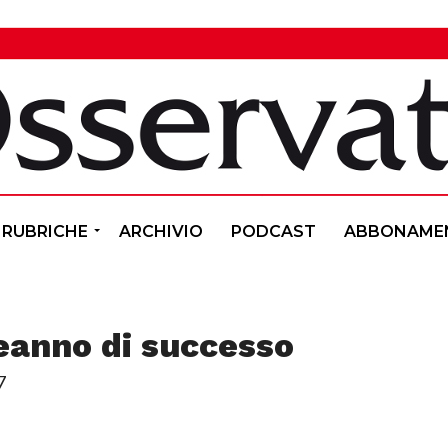
RUBRICHE
ARCHIVIO
PODCAST
ABBONAME
eanno di successo
7