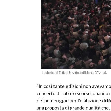
Il pubblico di Estival Jazz (foto di Marco D’Anna).
“In così tante edizioni non avevamo 
concerto di sabato scorso, quando m
del pomeriggio per l’esibizione di
R
una proposta di grande qualità che, c