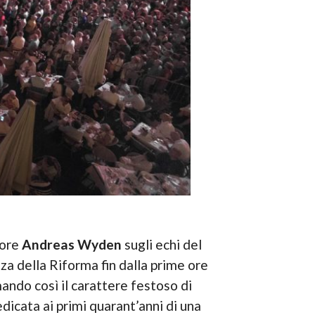
tore
Andreas Wyden
sugli echi del
za della Riforma fin dalla prime ore
ando così il carattere festoso di
edicata ai primi quarant’anni di una