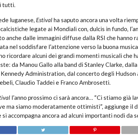
tutti.
sede luganese,
Estival
ha saputo ancora una volta riempi
calcistiche legate ai Mondiali con, dulcis in fundo, l
 anche dalle immagini diffuse dalla RSI che hanno ra
ta nel soddisfare l’attenzione verso la buona musica 
no ricordare alcuni dei grandi momenti musicali che h
ste: da Manou Gallo alla band di Stanley Clarke, dalla
ei Kennedy Administration, dal concerto degli Hudson
ebeli, Claudio Taddei e Franco Ambrosetti.
tival
l’anno prossimo ci sarà ancora… “Ci stiamo già la
ive ma siamo moderatamente ottimisti”, aggiunge il d
si accompagna ancora ad alcuni importanti nodi da sc