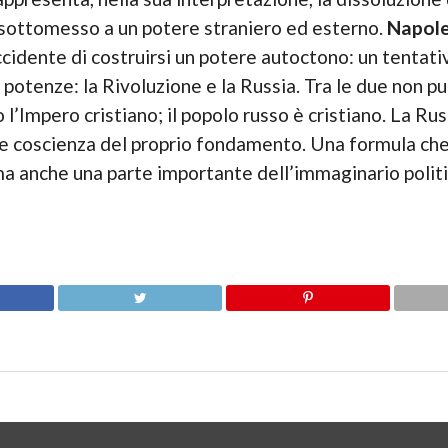
 sottomesso a un potere straniero ed esterno.
Napol
cidente di costruirsi un potere autoctono: un tentati
 potenze: la Rivoluzione e la Russia. Tra le due non 
o l’Impero cristiano; il popolo russo è cristiano. La Ru
e coscienza del proprio fondamento. Una formula ch
ma anche una parte importante dell’immaginario polit