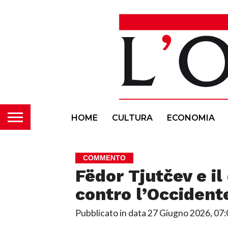
HOME
CULTURA
ECONOMIA
COMMENTO
Fëdor Tjutčev e il
contro l’Occident
Pubblicato in data
27 Giugno 2026, 07: