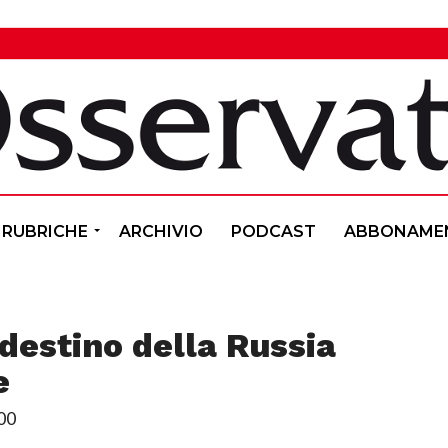
RUBRICHE
ARCHIVIO
PODCAST
ABBONAME
 destino della Russia
e
00