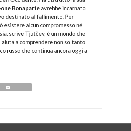
eone
Bonaparte
avrebbe incarnato
vo destinato al fallimento. Per
può esistere alcun compromesso né
ssia, scrive Tjutčev, è un mondo che
e aiuta a comprendere non soltanto
ico russo che continua ancora oggi a