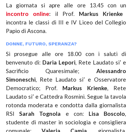
La giornata si apre alle ore 13.45 con un
incontro online
:
il Prof.
Markus Krienke
incontra le classi di III e IV Liceo del Collegio
Papio di Ascona.
DONNE, FUTURO, SPERANZA?
Si prosegue alle ore 18.00 con i saluti di
benvenuto di:
Daria Lepori
, Rete Laudato si’ e
Sacrificio Quaresimale;
Alessandro
Simoneschi
, Rete Laudato si’ e Osservatore
Democratico; Prof.
Markus Krienke
, Rete
Laudato si’ e Cattedra Rosmini. Segue la tavola
rotonda moderata e condotta dalla giornalista
RSI
Sarah Tognola
e con:
Lisa Boscolo
,
studente di master in sociologia e consigliera
comunale;
Valeria Camia
, giornalista,