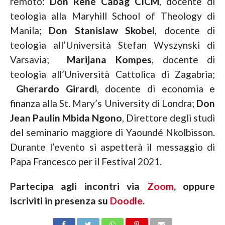
remoto:
Don René Cabag CICM
, docente di
teologia alla Maryhill School of Theology di
Manila;
Don Stanislaw Skobel
, docente di
teologia all’Università Stefan Wyszynski di
Varsavia;
Marijana Kompes
, docente di
teologia all’Università Cattolica di Zagabria;
Gherardo Girardi
, docente di economia e
finanza alla St. Mary’s University di Londra;
Don
Jean Paulin Mbida Ngono
, Direttore degli studi
del seminario maggiore di Yaoundé Nkolbisson.
Durante l’evento si aspetterà il messaggio di
Papa Francesco per il Festival 2021.
Partecipa agli incontri via
Zoom
, oppure
iscriviti in presenza su
Doodle
.