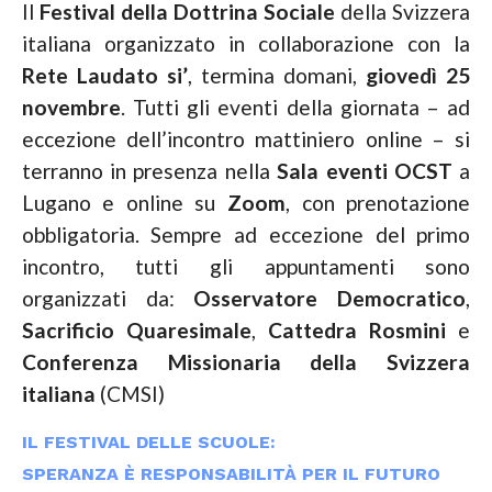
Il
Festival della Dottrina Sociale
della Svizzera
italiana organizzato in collaborazione con la
Rete Laudato si’
, termina domani,
giovedì 25
novembre
. Tutti gli eventi della giornata – ad
eccezione dell’incontro mattiniero online – si
terranno in presenza nella
Sala eventi OCST
a
Lugano e online su
Zoom
, con prenotazione
obbligatoria. Sempre ad eccezione del primo
incontro, tutti gli appuntamenti sono
organizzati da:
Osservatore Democratico
,
Sacrificio Quaresimale
,
Cattedra
Rosmini
e
Conferenza Missionaria della Svizzera
italiana
(CMSI)
IL FESTIVAL DELLE SCUOLE:
SPERANZA È RESPONSABILITÀ PER IL FUTURO