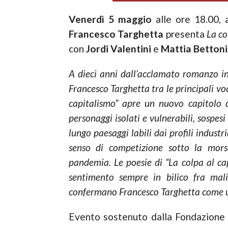
Venerdì 5 maggio
alle ore 18.00, a
Francesco
Targhetta
presenta
La co
con
Jordi Valentini
e
Mattia Bettoni
A dieci anni dall’acclamato romanzo in 
Francesco Targhetta tra le principali voc
capitalismo” apre un nuovo capitolo de
personaggi isolati e vulnerabili, sospesi
lungo paesaggi labili dai profili industri
senso di competizione sotto la mors
pandemia.
Le poesie di “La colpa al ca
sentimento sempre in bilico fra mal
confermano Francesco Targhetta come una 
Evento sostenuto dalla Fondazione F