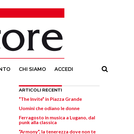
NTO
CHI SIAMO
ACCEDI
ARTICOLI RECENTI
“The Invite” in Piazza Grande
Uomini che odiano le donne
Ferragosto in musica a Lugano, dal
punk alla classica
“Armony”, la tenerezza dove non te