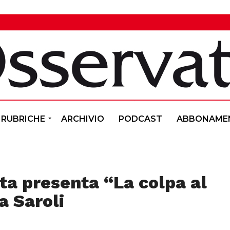
RUBRICHE
ARCHIVIO
PODCAST
ABBONAME
ta presenta “La colpa al
a Saroli