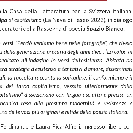
lla Casa della Letteratura per la Svizzera italiana,
lpa al capitalismo
(La Nave di Teseo 2022), in dialogo
, curatori della Rassegna di poesia
Spazio Bianco
.
versi “Perciò veniamo bene nelle fotografie”, che rivelò
i della generazione precaria degli anni dieci, “La colpa al
dicato all’indagine in versi dell’esistenza. Abitata da
 tra strategie d’esistenza e tentativi d’amore, disseminati
ali, la raccolta racconta la solitudine, il conformismo e il
a del tardo capitalismo, vessato ulteriormente dalla
pitalismo” dissezionano con lingua asciutta e precisa un
inconica resa alla presunta modernità e resistenza e
delle voci più originali e nitide della poesia italiana.
erdinando e Laura Pica-Alfieri. Ingresso libero con