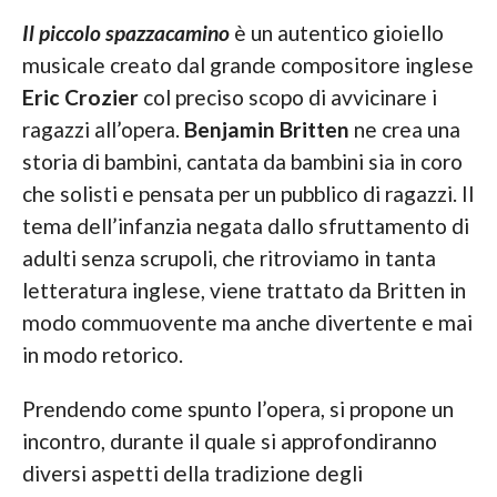
Il piccolo spazzacamino
è un autentico gioiello
musicale creato dal grande compositore inglese
Eric Crozier
col preciso scopo di avvicinare i
ragazzi all’opera.
Benjamin Britten
ne crea una
storia di bambini, cantata da bambini sia in coro
che solisti e pensata per un pubblico di ragazzi. Il
tema dell’infanzia negata dallo sfruttamento di
adulti senza scrupoli, che ritroviamo in tanta
letteratura inglese, viene trattato da Britten in
modo commuovente ma anche divertente e mai
in modo retorico.
Prendendo come spunto l’opera, si propone un
incontro, durante il quale si approfondiranno
diversi aspetti della tradizione degli