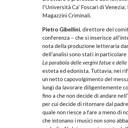
l’Università Ca’ Foscari di Venezia;
Magazzini Criminali.
Pietro Gibellini
, direttore del comi
conferenza – che si inserisce all’int
nota della produzione letteraria d
dell’analisi sono stati in particolare
La parabola delle vergini fatue e delle
esteta ed edonista. Tuttavia, nei r
un netto capovolgimento del messagg
lungi da lavorare diligentemente co
fino a che non decide di andare nell’
per cui decide di ritornare dal padr
quale non riesce a fare a meno di no
che intonano i musici non sono abbas