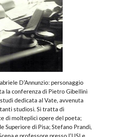
 Gabriele D’Annunzio: personaggio
ta la conferenza di Pietro Gibellini
i studi dedicata al Vate, avvenuta
anti studiosi. Si tratta di
ce di molteplici opere del poeta;
le Superiore di Pisa; Stefano Prandi,
Scena e professore presso l’USI e