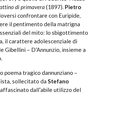
attino di primavera
(1897).
Pietro
doversi confrontare con Euripide,
ere il pentimento della matrigna
ssenziali del mito: lo sbigottimento
, il carattere adolescenziale di
de Gibellini – D’Annunzio, insieme a
.
imo poema tragico dannunziano –
gista, sollecitato da
Stefano
ffascinato dall’abile utilizzo del