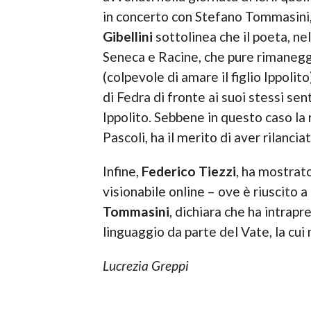
in concerto con Stefano Tommasini,
Gibellini
sottolinea che il poeta, n
Seneca e Racine, che pure rimaneggi
(colpevole di amare il figlio Ippoli
di Fedra di fronte ai suoi stessi se
Ippolito. Sebbene in questo caso la 
Pascoli, ha il merito di aver rilancia
Infine,
Federico Tiezzi
, ha mostrat
visionabile online – ove è riuscito a
Tommasini
, dichiara che ha intrap
linguaggio da parte del Vate, la cui
Lucrezia Greppi