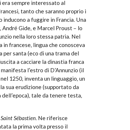
i era sempre interessato al
francesi, tanto che saranno proprio i
lo inducono a fuggire in Francia. Una
y, André Gide, e Marcel Proust – lo
nzio nella loro stessa patria. Nel
tta in francese, lingua che conosceva
ta per santa (eco di una trama del
riuscita a cacciare la dinastia franca
 manifesta l’estro di D’Annunzio (il
 nel 1250, inventa un linguaggio, un
 la sua erudizione (supportato da
a dell’epoca), tale da tenere testa,
 Saint Sébastien
. Ne riferisce
tata la prima volta presso il