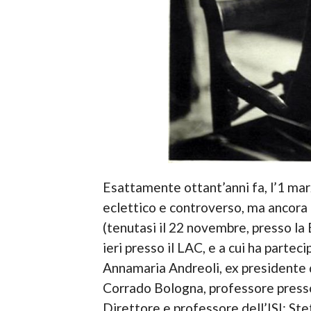
Esattamente ottant’anni fa, l’1 mar
eclettico e controverso, ma ancora ca
(tenutasi il 22 novembre, presso la B
ieri presso il LAC, e a cui ha parteci
Annamaria Andreoli, ex presidente de
Corrado Bologna, professore presso l
Direttore e professore dell’ISI; St