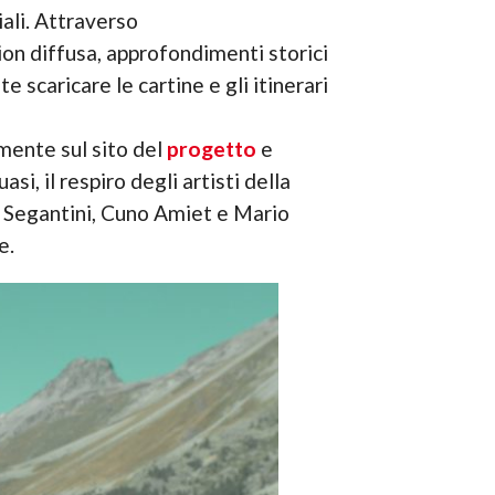
iali. Attraverso
on diffusa, approfondimenti storici
 scaricare le cartine e gli itinerari
mente sul sito del
progetto
e
si, il respiro degli artisti della
 Segantini, Cuno Amiet e Mario
e.