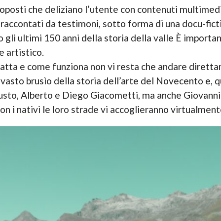
 proposti che deliziano l’utente con contenuti multimed
accontati da testimoni, sotto forma di una docu-ficti
li ultimi 150 anni della storia della valle È importante
e artistico.
tratta e come funziona non vi resta che andare diretta
vasto brusìo della storia dell’arte del Novecento e, qua
usto, Alberto e Diego Giacometti, ma anche Giovanni
on i nativi le loro strade vi accoglieranno virtualment