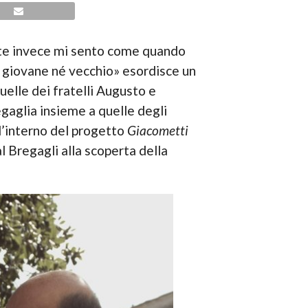
olte invece mi sento come quando
é giovane né vecchio» esordisce un
uelle dei fratelli Augusto e
regaglia insieme a quelle degli
ll’interno del progetto
Giacometti
al Bregagli alla scoperta della