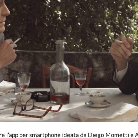
are l’app per smartphone ideata da Diego Mometti e A