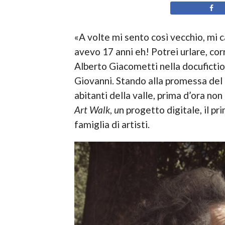
«A volte mi sento così vecchio, mi 
avevo 17 anni eh! Potrei urlare, co
Alberto Giacometti nella docufiction
Giovanni. Stando alla promessa del tr
abitanti della valle, prima d’ora no
Art Walk
,
u
n progetto digitale, il pr
famiglia di artisti.