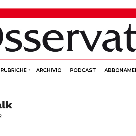
RUBRICHE
ARCHIVIO
PODCAST
ABBONAME
alk
2