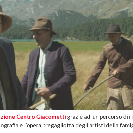
zione Centro Giacometti
grazie ad un percorso di ric
grafia e l’opera bregagliotta degli artisti della fami