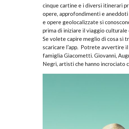
cinque cartine e i diversi itinerari
opere, approfondimenti e aneddoti r
e opere geolocalizzate si conoscono g
prima di iniziare il viaggio culturale 
Se volete capire meglio di cosa si 
scaricare l’app. Potrete avvertire il 
famiglia Giacometti. Giovanni, Aug
Negri, artisti che hanno incrociato c