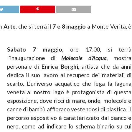
in Arte
, che si terrà il
7 e 8 maggio
a Monte Verità, è
Sabato 7 maggio
, ore 17.00, si terrà
l’inaugurazione di
Molecole d’Acqua
, mostra
personale di
Enrica Borghi
, artista che da anni
dedica il suo lavoro al recupero dei materiali di
scarto. L’universo acquatico che lega la laguna
veneta al nostro lago è protagonista di questa
esposizione, dove ricci di mare, onde, molecole e
canne di bambù affiorano vestendosi di plastica. Il
percorso espositivo è caratterizzato dal bianco e
nero, come ad indicare lo schema binario su cui