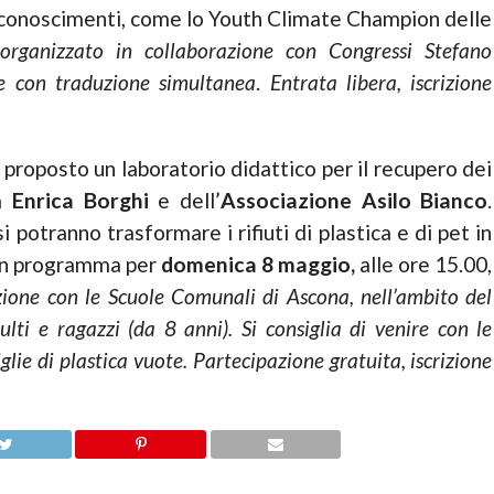
riconoscimenti, come lo Youth Climate Champion delle
organizzato in collaborazione con Congressi Stefano
se con traduzione simultanea
.
Entrata libera, iscrizione
 proposto un laboratorio didattico per il recupero dei
ta
Enrica Borghi
e dell’
Associazione Asilo Bianco
.
i potranno trasformare i rifiuti di plastica e di pet in
è in programma per
domenica 8 maggio,
alle ore 15.00,
zione con le Scuole Comunali di Ascona, nell’ambito del
ti e ragazzi (da 8 anni). Si consiglia di venire con le
iglie di plastica vuote. Partecipazione gratuita, iscrizione