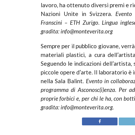
lavoro, ha ottenuto diversi premi e 
Nazioni Unite in Svizzera.
Evento 
Franscini – ETH Zurigo
.
Lingua ingle
gradita: info@monteverita.org
Sempre per il pubblico giovane, verrà
materiali plastici, a cura dell’artis
Seguendo le indicazioni dell’artista, s
piccole opere d’arte. Il laboratorio 
nella Sala Balint.
Evento in collabora
programma di Asconosc(i)enza. Per adul
proprie forbici e, per chi le ha, con bott
gradita: info@monteverita.org.