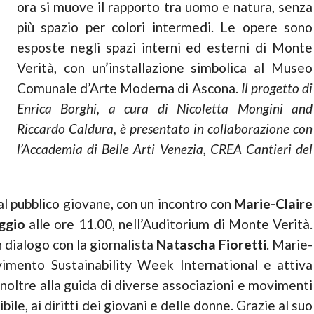
ora si muove il rapporto tra uomo e natura, senza
più spazio per colori intermedi. Le opere sono
esposte negli spazi interni ed esterni di Monte
Verità, con un’installazione simbolica al Museo
Comunale d’Arte Moderna di Ascona.
Il progetto di
Enrica Borghi, a cura di Nicoletta Mongini and
Riccardo Caldura, è presentato in collaborazione con
l’Accademia di Belle Arti Venezia, CREA Cantieri del
al pubblico giovane, con un incontro con
Marie-Claire
ggio
alle ore 11.00, nell’Auditorium di Monte Verità.
n dialogo con la giornalista
Natascha Fioretti
. Marie-
imento Sustainability Week International e attiva
 inoltre alla guida di diverse associazioni e movimenti
bile, ai diritti dei giovani e delle donne. Grazie al suo