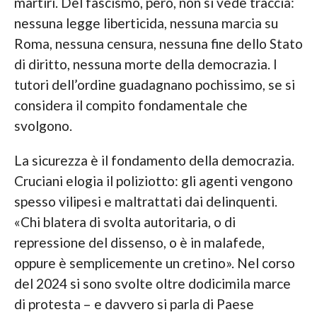
martiri. Del fascismo, però, non si vede traccia:
nessuna legge liberticida, nessuna marcia su
Roma, nessuna censura, nessuna fine dello Stato
di diritto, nessuna morte della democrazia. I
tutori dell’ordine guadagnano pochissimo, se si
considera il compito fondamentale che
svolgono.
La sicurezza è il fondamento della democrazia.
Cruciani elogia il poliziotto: gli agenti vengono
spesso vilipesi e maltrattati dai delinquenti.
«Chi blatera di svolta autoritaria, o di
repressione del dissenso, o è in malafede,
oppure è semplicemente un cretino». Nel corso
del 2024 si sono svolte oltre dodicimila marce
di protesta – e davvero si parla di Paese