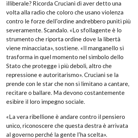
illiberale? Ricorda Cruciani di aver detto una
volta alla radio che coloro che usano violenza
contro le forze dell’ordine andrebbero puniti più
severamente. Scandalo. «Lo sfollagente è lo
strumento che riporta ordine dove la libertà
viene minacciata», sostiene. «Il manganello si
trasforma in quel momento nel simbolo dello
Stato che protegge i più deboli, altro che
repressione e autoritarismo». Cruciani se la
prende con le star che non si limitano a cantare,
recitare o ballare. Ma devono costantemente
esibire il loro impegno sociale.
«La vera ribellione è andare contro il pensiero
unico, riconoscere che questa destra è arrivata
al governo perché la gente l’ha scelta».