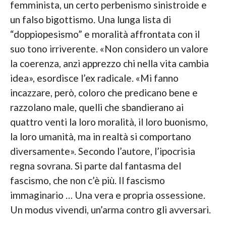
femminista, un certo perbenismo sinistroide e
un falso bigottismo. Una lunga lista di
“doppiopesismo” e moralità affrontata con il
suo tono irriverente. «Non considero un valore
la coerenza, anzi apprezzo chi nella vita cambia
idea», esordisce l’ex radicale. «Mi fanno
incazzare, però, coloro che predicano bene e
razzolano male, quelli che sbandierano ai
quattro venti la loro moralità, il loro buonismo,
la loro umanità, ma in realtà si comportano
diversamente». Secondo l’autore, l’ipocrisia
regna sovrana. Si parte dal fantasma del
fascismo, che non c’è più. Il fascismo
immaginario … Una vera e propria ossessione.
Un modus vivendi, un’arma contro gli avversari.