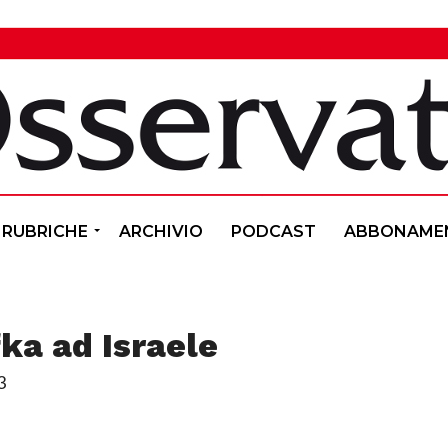
RUBRICHE
ARCHIVIO
PODCAST
ABBONAME
fka ad Israele
3