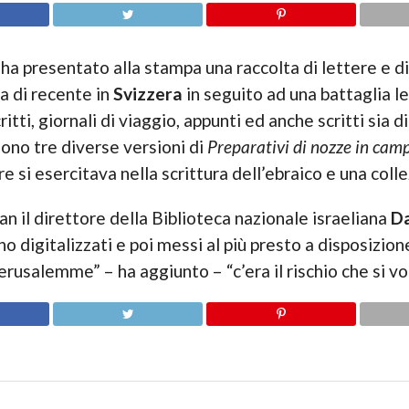
ha presentato alla stampa una raccolta di lettere e di
ta di recente in
Svizzera
in seguito ad una battaglia le
itti, giornali di viaggio, appunti ed anche scritti sia 
 sono tre diverse versioni di
Preparativi di nozze in ca
e si esercitava nella scrittura dell’ebraico e una colle
Kan il direttore della Biblioteca nazionale israeliana
Da
 digitalizzati e poi messi al più presto a disposizion
Gerusalemme” – ha aggiunto – “c’era il rischio che si v