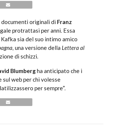
 documenti originali di
Franz
gale protrattasi per anni. Essa
di Kafka sia del suo intimo amico
mpagna
, una versione della
Lettera al
zione di schizzi.
vid Blumberg
ha anticipato che i
e sul web per chi volesse
olatilizzassero per sempre”.