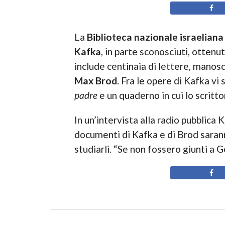
La
Biblioteca nazionale israeliana
Kafka
, in parte sconosciuti, ottenu
include centinaia di lettere, manoscr
Max Brod
. Fra le opere di Kafka vi
padre
e un quaderno in cui lo scrittor
In un’intervista alla radio pubblica 
documenti di Kafka e di Brod saranno
studiarli. “Se non fossero giunti a 