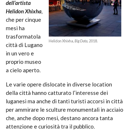
dell’artista
Helidon Xhixha
,
che per cinque
mesi ha
trasformatola
Helidon Xhixha,
Big Data
, 2018.
città di Lugano
in un vero e
proprio museo
a cielo aperto.
Le varie opere dislocate in diverse location
della città hanno catturato l’interesse dei
luganesi ma anche di tanti turisti accorsi in città
per ammirare le sculture monumentali in acciaio
che, anche dopo mesi, destano ancora tanta
attenzione e curiosità tra il pubblico.