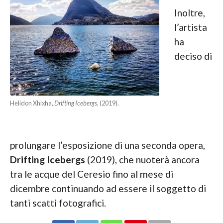
Inoltre,
l’artista
ha
deciso di
Helidon Xhixha,
Drifting Icebergs
, (2019).
prolungare l’esposizione di una seconda opera,
Drifting Icebergs
(2019), che nuoterà ancora
tra le acque del Ceresio fino al mese di
dicembre continuando ad essere il soggetto di
tanti scatti fotografici.