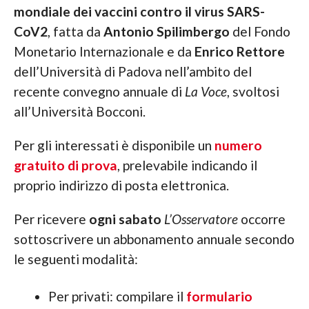
mondiale dei vaccini contro il virus SARS-
CoV2
, fatta da
Antonio Spilimbergo
del Fondo
Monetario Internazionale e da
Enrico Rettore
dell’Università di Padova nell’ambito del
recente convegno annuale di
La Voce
, svoltosi
all’Università Bocconi.
Per gli interessati è disponibile un
numero
gratuito di prova
, prelevabile indicando il
proprio indirizzo di posta elettronica.
Per ricevere
ogni sabato
L’Osservatore
occorre
sottoscrivere un abbonamento annuale secondo
le seguenti modalità:
Per privati: compilare il
formulario