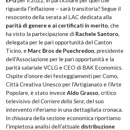
EFG
per il 2022, in particolare per quel che
riguarda l’inflazione – sarà transitoria? Segue il
resoconto della serata al LAC dedicata alla
parità di genere e ai certificati in merito
, che
ha visto la partecipazione di
Rachele Santoro
,
delegata per le pari opportunità del Canton
Ticino, e
Marc Bros de Puechredon
, presidente
dell’Associazione per le pari opportunità e la
parità salariale VCLG e CEO di BAK Economics.
Ospite d’onore dei festeggiamenti per Como,
Città Creativa Unesco per l’Artigianato e l’Arte
Popolare, è stato invece
Aldo Grasso
, critico
televisivo del
Corriere della Sera
; del suo
intervento riferiamo in una dettagliata cronaca.
In chiusura della sezione economica riportiamo
l’impietosa analisi dell’attuale
distribuzione