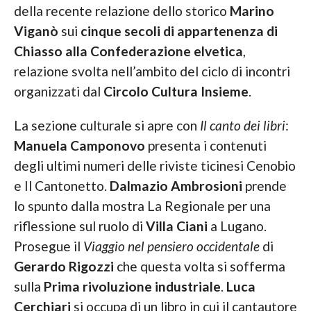
della recente relazione dello storico
Marino
Viganò
sui
cinque secoli di appartenenza di
Chiasso alla Confederazione elvetica
,
relazione svolta nell’ambito del ciclo di incontri
organizzati dal
Circolo Cultura Insieme
.
La sezione culturale si apre con
Il canto dei libri
:
Manuela Camponovo
presenta i contenuti
degli ultimi numeri delle riviste ticinesi Cenobio
e Il Cantonetto.
Dalmazio Ambrosioni
prende
lo spunto dalla mostra La Regionale per una
riflessione sul ruolo di
Villa Ciani
a Lugano.
Prosegue il
Viaggio nel pensiero occidentale
di
Gerardo Rigozzi
che questa volta si sofferma
sulla
Prima rivoluzione industriale
.
Luca
Cerchiari
si occupa di un libro in cui il cantautore