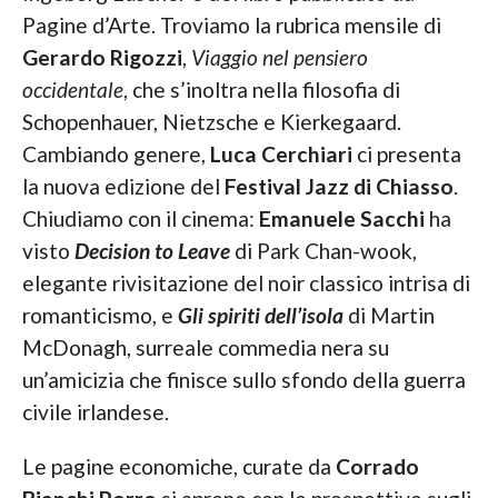
Pagine d’Arte. Troviamo la rubrica mensile di
Gerardo Rigozzi
,
Viaggio nel pensiero
occidentale
, che s’inoltra nella filosofia di
Schopenhauer, Nietzsche e Kierkegaard.
Cambiando genere,
Luca Cerchiari
ci presenta
la nuova edizione del
Festival Jazz di Chiasso
.
Chiudiamo con il cinema:
Emanuele Sacchi
ha
visto
Decision to Leave
di Park Chan-wook,
elegante rivisitazione del noir classico intrisa di
romanticismo, e
Gli spiriti dell’isola
di Martin
McDonagh, surreale commedia nera su
un’amicizia che finisce sullo sfondo della guerra
civile irlandese.
Le pagine economiche, curate da
Corrado