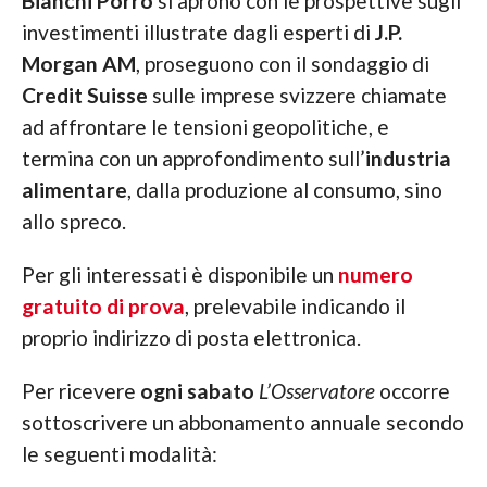
Bianchi Porro
si aprono con le prospettive sugli
investimenti illustrate dagli esperti di
J.P.
Morgan AM
, proseguono con il sondaggio di
Credit Suisse
sulle imprese svizzere chiamate
ad affrontare le tensioni geopolitiche, e
termina con un approfondimento sull’
industria
alimentare
, dalla produzione al consumo, sino
allo spreco.
Per gli interessati è disponibile un
numero
gratuito di prova
, prelevabile indicando il
proprio indirizzo di posta elettronica.
Per ricevere
ogni sabato
L’Osservatore
occorre
sottoscrivere un abbonamento annuale secondo
le seguenti modalità: