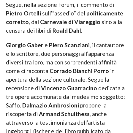
Segue, nella sezione Forum, il commento di
Pietro Ortelli
sull’“assedio” del
politicamente
corretto
, dal
Carnevale di Viareggio
sino alla
censura dei libri di
Roald Dahl
.
Giorgio Gaber
e
Piero Scanziani
, il cantautore
e lo scrittore, due personaggi all’apparenza
diversi tra loro, ma con sorprendenti affinità
come ci racconta
Corrado Bianchi Porro
in
apertura della sezione culturale. Segue la
recensione di
Vincenzo Guarracino
dedicata a
tre opere accomunate dal medesimo soggetto:
Saffo.
Dalmazio Ambrosioni
propone la
riscoperta di
Armand Schulthess
, anche
attraverso la testimonianza dell’artista
Ingeborg Lüscher e del libro pubblicato da