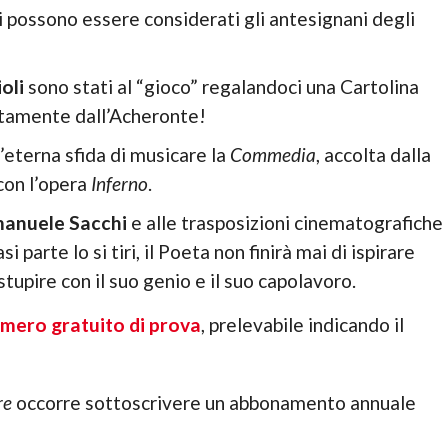
i possono essere considerati gli antesignani degli
oli
sono stati al “gioco” regalandoci una Cartolina
tamente dall’Acheronte!
’eterna sfida di musicare la
Commedia
, accolta dalla
on l’opera
Inferno
.
anuele Sacchi
e alle trasposizioni cinematografiche
parte lo si tiri, il Poeta non finirà mai di ispirare
 stupire con il suo genio e il suo capolavoro.
mero gratuito di prova
, prelevabile indicando il
re
occorre sottoscrivere un abbonamento annuale