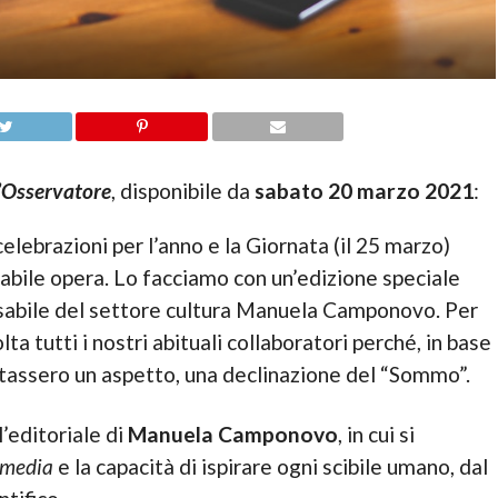
’Osservatore
, disponibile da
sabato 20 marzo 2021
:
elebrazioni per l’anno e la Giornata (il 25 marzo)
abile opera. Lo facciamo con un’edizione speciale
nsabile del settore cultura Manuela Camponovo. Per
a tutti i nostri abituali collaboratori perché, in base
ntassero un aspetto, una declinazione del “Sommo”.
’editoriale di
Manuela Camponovo
, in cui si
media
e la capacità di ispirare ogni scibile umano, dal