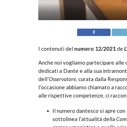
I contenuti del
numero 12/2021
de
L
Anche noi vogliamo partecipare alle c
dedicati a Dante e alla sua intramont
dell’
Osservatore
, curata dalla Respo
l’occasione abbiamo chiamato a raccolt
alle rispettive competenze, ci racco
Il numero dantesco si apre con l
sottolinea l’attualità della
Com