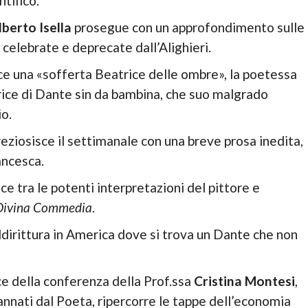
tifico.
lberto Isella
prosegue con un approfondimento sulle
celebrate e deprecate dall’Alighieri.
 una «sofferta Beatrice delle ombre», la poetessa
rice di Dante sin da bambina, che suo malgrado
o.
eziosisce il settimanale con una breve prosa inedita,
ancesca.
ce tra le potenti interpretazioni del pittore e
Divina Commedia
.
ddirittura in America dove si trova un Dante che non
ce della conferenza della Prof.ssa
Cristina Montesi
,
nnati dal Poeta, ripercorre le tappe dell’economia