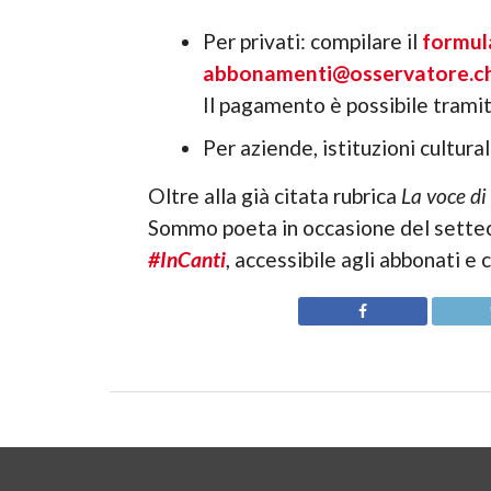
Per privati: compilare il
formul
abbonamenti@osservatore.c
Il pagamento è possibile trami
Per aziende, istituzioni cultura
Oltre alla già citata rubrica
La voce di
Sommo poeta in occasione del settece
#InCanti
, accessibile agli abbonati e