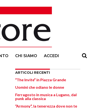
NTO
CHI SIAMO
ACCEDI
ARTICOLI RECENTI
“The Invite” in Piazza Grande
Uomini che odiano le donne
Ferragosto in musica a Lugano, dal
punk alla classica
“Armony”, la tenerezza dove non te