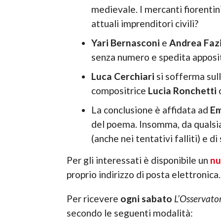
medievale. I mercanti fiorentin
attuali imprenditori civili?
Yari Bernasconi
e
Andrea Fazi
senza numero e spedita apposi
Luca Cerchiari
si sofferma sull
compositrice
Lucia Ronchetti
c
La conclusione è affidata ad
Em
del poema. Insomma, da qualsiasi 
(anche nei tentativi falliti) e di
Per gli interessati è disponibile un
nu
proprio indirizzo di posta elettronica.
Per ricevere
ogni sabato
L’Osservato
secondo le seguenti modalità: